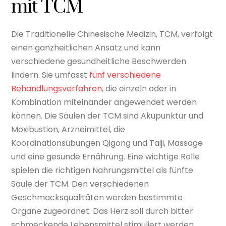
mit TCM
Die Traditionelle Chinesische Medizin, TCM, verfolgt
einen ganzheitlichen Ansatz und kann
verschiedene gesundheitliche Beschwerden
lindern. Sie umfasst
fünf verschiedene
Behandlungsverfahren
, die einzeln oder in
Kombination miteinander angewendet werden
können. Die Säulen der TCM sind Akupunktur und
Moxibustion, Arzneimittel, die
Koordinationsübungen Qigong und Taiji, Massage
und eine gesunde Ernährung. Eine wichtige Rolle
spielen die richtigen Nahrungsmittel als fünfte
Säule der TCM. Den verschiedenen
Geschmacksqualitäten werden bestimmte
Organe zugeordnet. Das Herz soll durch bitter
schmeckende Lebensmittel stimuliert werden,