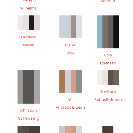
Theresia
Schmid
Wilhelms
Gabriele
Simon
Merkle
Job
Udo
Lorenzen
Jin-Sook
Dr.
Schnell-Jacob
Andreas Bruech
Christian
Scheweling