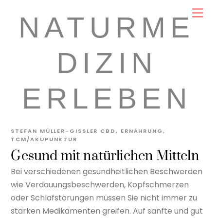
Skip
Men
NATURME
to
content
DIZIN
ERLEBEN
STEFAN MÜLLER-GISSLER
CBD
,
ERNÄHRUNG
,
TCM/AKUPUNKTUR
Gesund mit natürlichen Mitteln
Bei verschiedenen gesundheitlichen Beschwerden
wie Verdauungsbeschwerden, Kopfschmerzen
oder Schlafstörungen müssen Sie nicht immer zu
starken Medikamenten greifen. Auf sanfte und gut