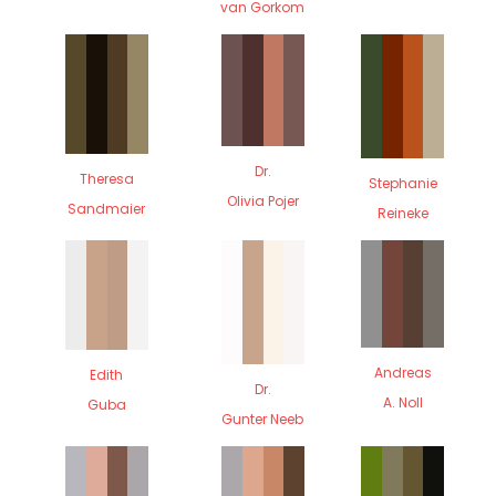
van Gorkom
Dr.
Theresa
Stephanie
Olivia Pojer
Sandmaier
Reineke
Andreas
Edith
Dr.
A. Noll
Guba
Gunter Neeb