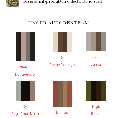
Gesundheitsprodukten entscheidend sind
UNSER AUTORENTEAM
Silvia
Dr.
Janka
Florian Ploberger
Stefan
Müller-Gißler
Dr.
Birgit
Michael
Birgit Baur-Müller
Bonin