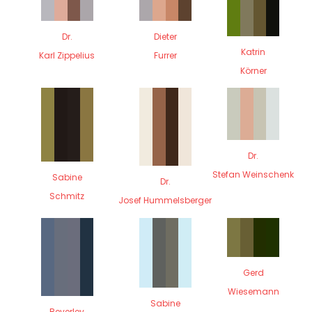
Dr.
Dieter
Katrin
Karl Zippelius
Furrer
Körner
Dr.
Stefan Weinschenk
Sabine
Dr.
Schmitz
Josef Hummelsberger
Gerd
Wiesemann
Sabine
Beverley