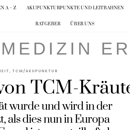
N A – Z
AKUPUNKTURPUNKTE UND LEITBAHNEN
RATGEBER
ÜBER UNS
MEDIZIN E
HEIT
,
TCM/AKUPUNKTUR
 von TCM-Kräut
tät wurde und wird in der
, als dies nun in Europa