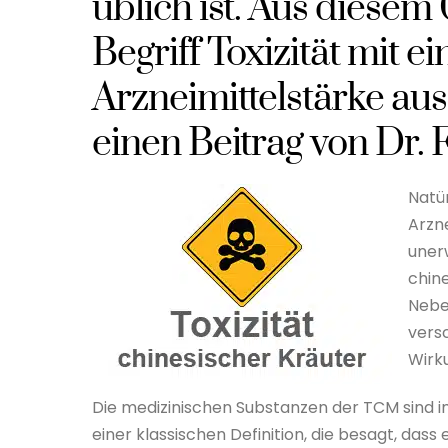
üblich ist. Aus diesem 
Begriff Toxizität mit 
Arzneimittelstärke au
einen Beitrag von Dr. 
Natür
Arzne
uner
chine
Nebe
vers
Wirk
Die medizinischen Substanzen der TCM sind 
einer klassischen Definition, die besagt, dass 