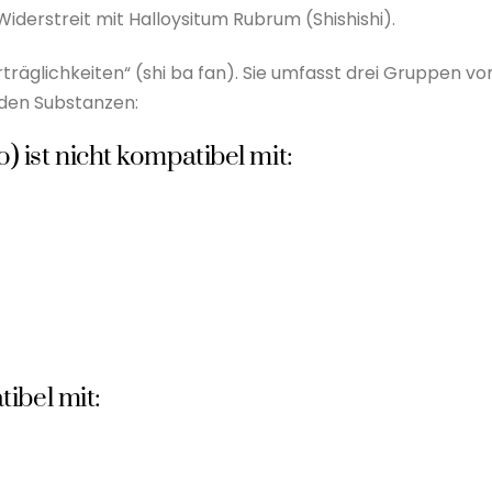
iderstreit mit Halloysitum Rubrum (Shishishi).
träglichkeiten“ (shi ba fan). Sie umfasst drei Gruppen vo
den Substanzen:
) ist nicht kompatibel mit:
tibel mit: