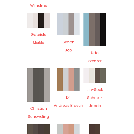
Wilhelms
Gabriele
Simon
Merkle
Job
Udo
Lorenzen
Jin-Sook
Dr.
Schnell-
Andreas Bruech
Jacob
Christian
Scheweling