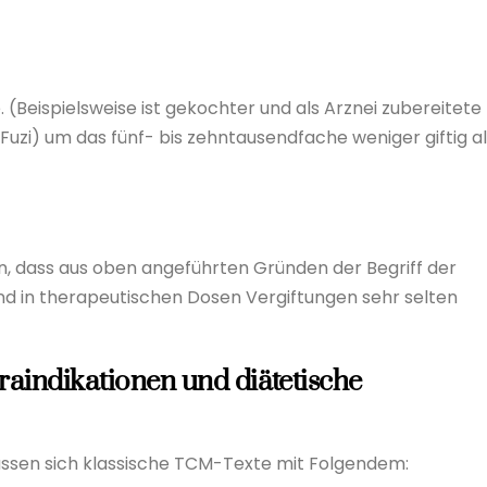
Beispielsweise ist gekochter und als Arznei zubereitete 
Fuzi) um das fünf- bis zehntausendfache weniger giftig al
 dass aus oben angeführten Gründen der Begriff der
und in therapeutischen Dosen Vergiftungen sehr selten
raindikationen und
diätetische
assen sich klassische TCM-Texte mit Folgendem: