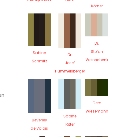
Körner
Dr.
Stefan
Sabine
Dr.
Weinschenk
Schmitz
Josef
Hummelsberger
on
Gerd
Wiesemann
Sabine
Beverley
Ritter
de Valois