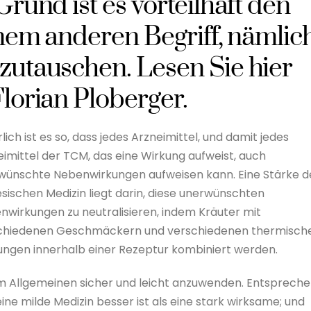
Grund ist es vorteilhaft den
einem anderen Begriff, nämlic
szutauschen. Lesen Sie hier
Florian Ploberger.
lich ist es so, dass jedes Arzneimittel, und damit jedes
imittel der TCM, das eine Wirkung aufweist, auch
wünschte Nebenwirkungen aufweisen kann. Eine Stärke d
sischen Medizin liegt darin, diese unerwünschten
nwirkungen zu neutralisieren, indem Kräuter mit
chiedenen Geschmäckern und verschiedenen thermisch
ungen innerhalb einer Rezeptur kombiniert werden.
im Allgemeinen sicher und leicht anzuwenden. Entsprech
eine milde Medizin besser ist als eine stark wirksame; und