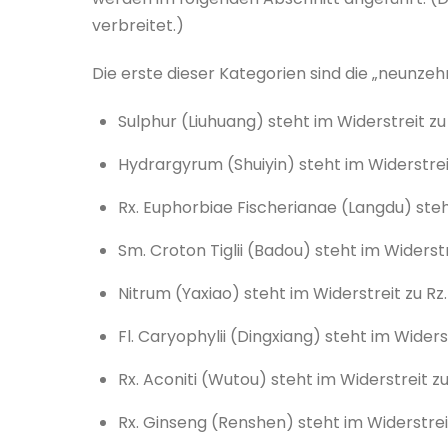
verbreitet.)
Die erste dieser Kategorien sind die „neunzehn 
Sulphur (Liuhuang) steht im Widerstreit zu 
Hydrargyrum (Shuiyin) steht im Widerstrei
Rx. Euphorbiae Fischerianae (Langdu) steh
Sm. Croton Tiglii (Badou) steht im Widerstre
Nitrum (Yaxiao) steht im Widerstreit zu Rz.
Fl. Caryophylii (Dingxiang) steht im Wider
Rx. Aconiti (Wutou) steht im Widerstreit zu
Rx. Ginseng (Renshen) steht im Widerstre