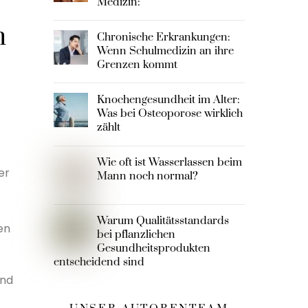
Medizin:
h
Chronische Erkrankungen:
Wenn Schulmedizin an ihre
Grenzen kommt
Knochengesundheit im Alter:
Was bei Osteoporose wirklich
zählt
Wie oft ist Wasserlassen beim
er
Mann noch normal?
Warum Qualitätsstandards
en
bei pflanzlichen
Gesundheitsprodukten
entscheidend sind
end