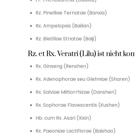
Rz. Pinelliae Ternatae (Banxia)
Rx. Ampelopsis (Bailian)
Rz. Bletillae Striatae (Baiji)
Rz. et Rx. Veratri (Lilu) ist nicht ko
Rx. Ginseng (Renshen)
Rx. Adenophorae seu Glehniae (Sharen)
Rx. Salviae Miltiorrhizae (Danshen)
Rx. Sophorae Flavescentis (Kushen)
Hb. cum Rx. Asari (Xixin)
Rx. Paeoniae Lactiflorae (Baishao)