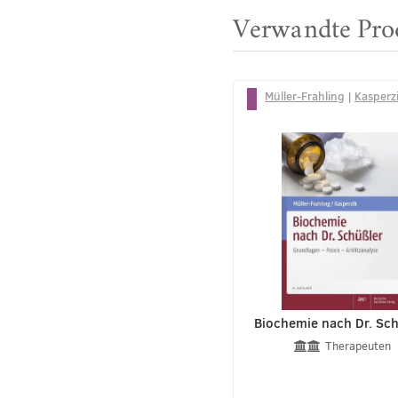
Verwandte Pro
Müller-Frahling
|
Kasperz
Biochemie nach Dr. Sch
Therapeuten