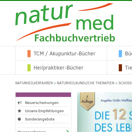
TCM / Akupunktur-Bücher
Bü
Heilpraktiker-Bücher
Ti
NATURHEILVERFAHREN
>
NATURHEILKUNDLICHE THERAPIEN
>
SCHÜSS
Neuerscheinungen
Unsere Empfehlungen
Sonderangebote