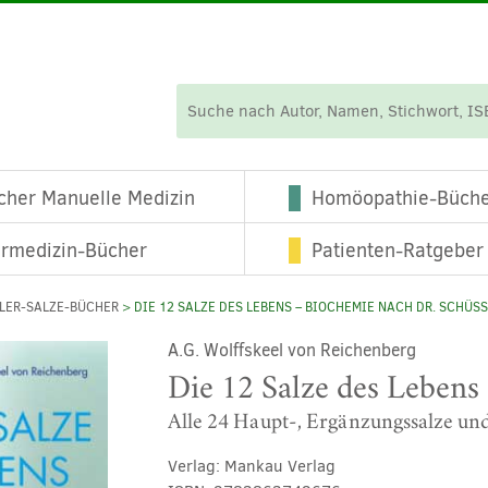
cher Manuelle Medizin
Homöopathie-Büch
ermedizin-Bücher
Patienten-Ratgeber
LER-SALZE-BÜCHER
> DIE 12 SALZE DES LEBENS – BIOCHEMIE NACH DR. SCHÜSS
A.G. Wolffskeel von Reichenberg
Die 12 Salze des Lebens
Alle 24 Haupt-, Ergänzungssalze und 
Verlag:
Mankau Verlag