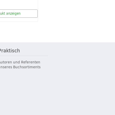
ukt anzeigen
Praktisch
Autoren und Referenten
unseres Buchsortiments