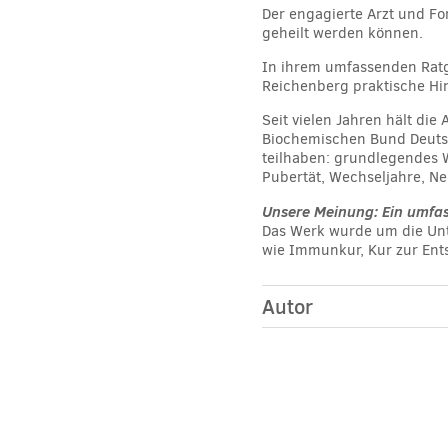
Der engagierte Arzt und Fo
geheilt werden können.
In ihrem umfassenden Ratge
Reichenberg praktische Hi
Seit vielen Jahren hält di
Biochemischen Bund Deutsch
teilhaben: grundlegendes 
Pubertät, Wechseljahre, N
Unsere Meinung: Ein umfass
Das Werk wurde um die Un
wie Immunkur, Kur zur Ent
Autor