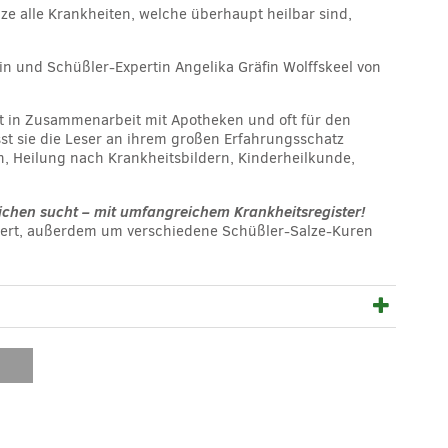
lze alle Krankheiten, welche überhaupt heilbar sind,
n und Schüßler-Expertin Angelika Gräfin Wolffskeel von
st in Zusammenarbeit mit Apotheken und oft für den
st sie die Leser an ihrem großen Erfahrungsschatz
, Heilung nach Krankheitsbildern, Kinderheilkunde,
eichen sucht – mit umfangreichem Krankheitsregister!
tert, außerdem um verschiedene Schüßler-Salze-Kuren