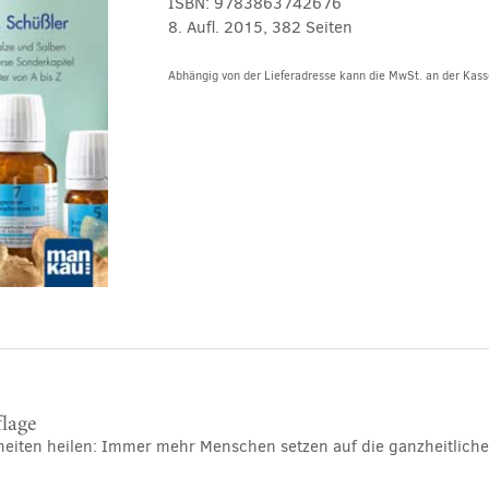
ISBN:
9783863742676
8. Aufl. 2015, 382 Seiten
Abhängig von der Lieferadresse kann die MwSt. an der Kasse
Alternative:
flage
eiten heilen: Immer mehr Menschen setzen auf die ganzheitliche 