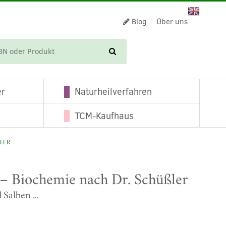
Blog
Über uns
WARENKORB
er
Naturheilverfahren
TCM-Kaufhaus
LER
 – Biochemie nach Dr. Schüßler
Salben ...