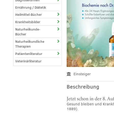
Diagnoseformen
Ernährung / Diätetik
Heilmittel-Bücher
Krankheitsbilder
Naturheilkunde-
Bücher
Naturheilkundliche
Therapien
Patientenliteratur
Veterinärliteratur
Einsteiger
Beschreibung
Jetzt schon in der 8. Au
Gesund bleiben und Krankh
1889).