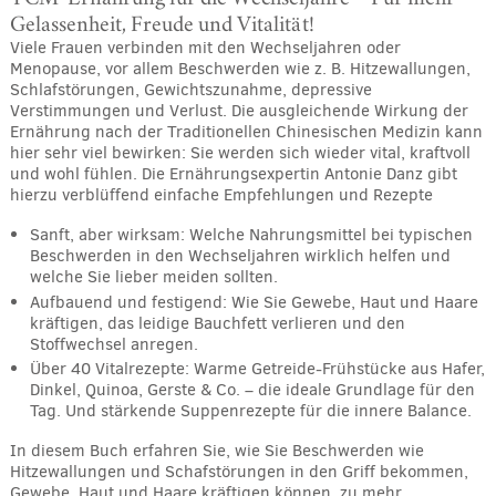
Gelassenheit, Freude und Vitalität!
Viele Frauen verbinden mit den Wechseljahren oder
Menopause, vor allem Beschwerden wie z. B. Hitzewallungen,
Schlafstörungen, Gewichtszunahme, depressive
Verstimmungen und Verlust. Die ausgleichende Wirkung der
Ernährung nach der Traditionellen Chinesischen Medizin kann
hier sehr viel bewirken: Sie werden sich wieder vital, kraftvoll
und wohl fühlen. Die Ernährungsexpertin Antonie Danz gibt
hierzu verblüffend einfache Empfehlungen und Rezepte
Sanft, aber wirksam: Welche Nahrungsmittel bei typischen
Beschwerden in den Wechseljahren wirklich helfen und
welche Sie lieber meiden sollten.
Aufbauend und festigend: Wie Sie Gewebe, Haut und Haare
kräftigen, das leidige Bauchfett verlieren und den
Stoffwechsel anregen.
Über 40 Vitalrezepte: Warme Getreide-Frühstücke aus Hafer,
Dinkel, Quinoa, Gerste & Co. – die ideale Grundlage für den
Tag. Und stärkende Suppenrezepte für die innere Balance.
In diesem Buch erfahren Sie, wie Sie Beschwerden wie
Hitzewallungen und Schafstörungen in den Griff bekommen,
Gewebe, Haut und Haare kräftigen können, zu mehr