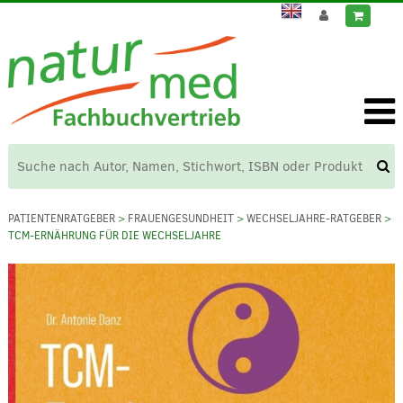
PATIENTENRATGEBER
>
FRAUENGESUNDHEIT
>
WECHSELJAHRE-RATGEBER
>
TCM-ERNÄHRUNG FÜR DIE WECHSELJAHRE