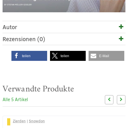
Autor
Rezensionen (0)
teilen
teilen
E-Mail
Verwandte Produkte
Alle 5 Artikel
Zierden
|
Snowdon