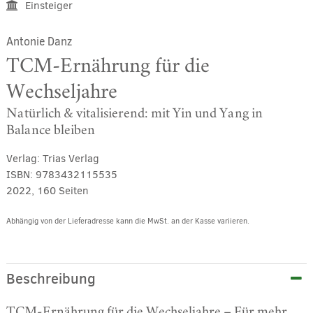
Einsteiger
Antonie Danz
TCM-Ernährung für die
Wechseljahre
Natürlich & vitalisierend: mit Yin und Yang in
Balance bleiben
Verlag:
Trias Verlag
ISBN:
9783432115535
2022, 160 Seiten
Abhängig von der Lieferadresse kann die MwSt. an der Kasse variieren.
Alternative:
Beschreibung
TCM-Ernährung für die Wechseljahre – Für mehr