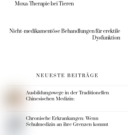
Moxa-Therapie bei Tieren
(COVID-19)
Nicht-medikamentöse Behandlungen für erektile
Dysfunktion
NEUESTE BEITRÄGE
Ausbildungswege in der Traditionellen
Chinesischen Medizin:
Chronische Erkrankungen: Wenn
Schulmedizin an ihre Grenzen kommt