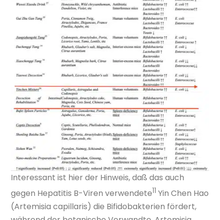
Interessant ist hier der Hinweis, daß das auch
11
gegen Hepatitis B-Viren verwendete
Yin Chen Hao
(Artemisia capillaris) die Bifidobakterien fördert,
während der botanische Verwandte, Artemisia