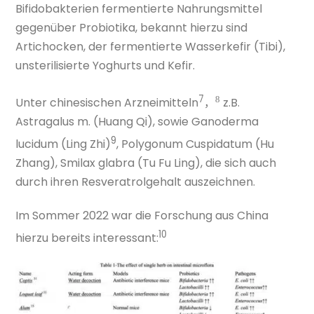
Bifidobakterien fermentierte Nahrungsmittel
gegenüber Probiotika, bekannt hierzu sind
Artichocken, der fermentierte Wasserkefir (Tibi),
unsterilisierte Yoghurts und Kefir.
7
8
Unter chinesischen Arzneimitteln
z.B.
，
Astragalus m. (Huang Qi), sowie Ganoderma
9
lucidum (Ling Zhi)
, Polygonum Cuspidatum (Hu
Zhang), Smilax glabra (Tu Fu Ling), die sich auch
durch ihren Resveratrolgehalt auszeichnen.
Im Sommer 2022 war die Forschung aus China
10
hierzu bereits interessant: