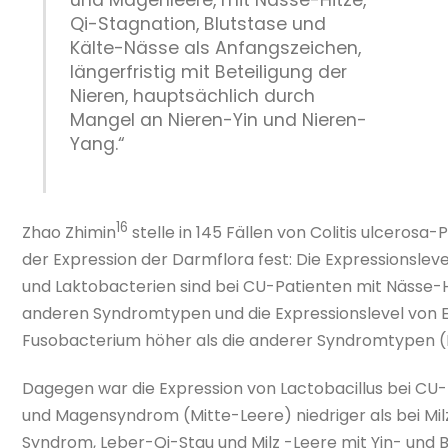
Qi-Stagnation, Blutstase und
Kälte-Nässe als Anfangszeichen,
längerfristig mit Beteiligung der
Nieren, hauptsächlich durch
Mangel an Nieren-Yin und Nieren-
Yang.“
16
Zhao Zhimin
stelle in 145 Fällen von Colitis ulcerosa
der Expression der Darmflora fest: Die Expressionsleve
und Laktobacterien sind bei CU-Patienten mit Nässe-
anderen Syndromtypen und die Expressionslevel von 
Fusobacterium höher als die anderer Syndromtypen (P
Dagegen war die Expression von Lactobacillus bei CU
und Magensyndrom (Mitte-Leere) niedriger als bei Mi
Syndrom, Leber-Qi-Stau und Milz -Leere mit Yin- und 