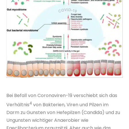
Bei Befall von Coronaviren-19 verschiebt sich das
4
Verhältnis
von Bakterien, Viren und Pilzen im
Darm zu Gunsten von Hefepilzen (Candida) und zu
Ungunsten wichtiger Anaerobier wie
Faeclibacterium prauznitzii. Aber auch wie das