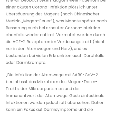
Wie wir beobachteten, klagten viele Patienten bei
einer akuten Corona-Infektion plötzlich unter
Übersäuerung des Magens (nach Chinesischer
Medizin „Magen-Feuer“), was Monate später nach
Besserung auch bei erneuter Corona-Infektion
ebenfalls wieder auftrat. Vermutet wurden durch
die ACE-2 Rezeptoren im Verdauungstrakt (nicht
nur in den Atemwegen und Herz), und es
bestanden bei vielen Erkrankten auch Durchfälle
oder Darmkrämpfe.
„Die Infektion der Atemwege mit SARS-CoV-2
beeinflusst das Mikrobiom des Magen-Darm-
Trakts; der Mikroorganismen und der
Immunantwort der Atemwege. Gastrointestinale
Infektionen werden jedoch oft übersehen. Daher
kann ein Fokus auf Darmsymptome und die