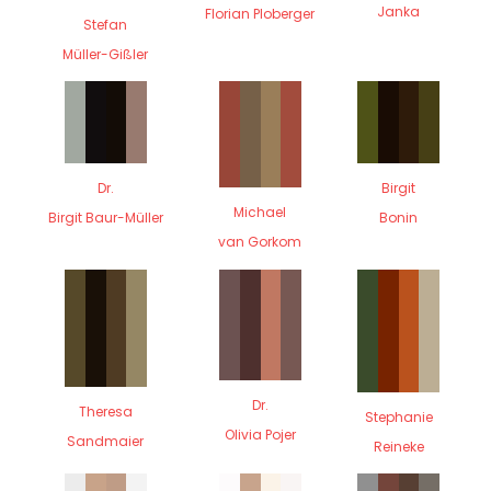
Janka
Florian Ploberger
Stefan
Müller-Gißler
Dr.
Birgit
Michael
Birgit Baur-Müller
Bonin
van Gorkom
Dr.
Theresa
Stephanie
Olivia Pojer
Sandmaier
Reineke