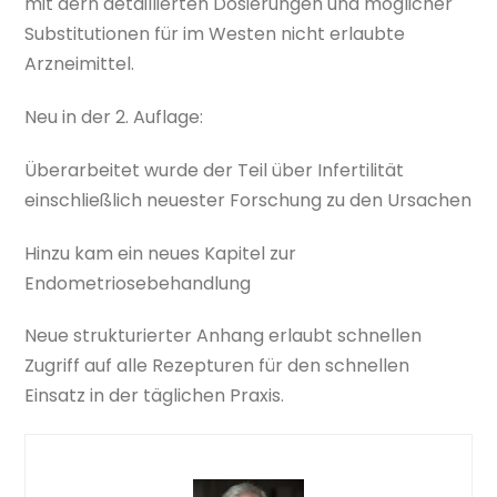
mit dern detaillierten Dosierungen und möglicher
Substitutionen für im Westen nicht erlaubte
Arzneimittel.
Neu in der 2. Auflage:
Überarbeitet wurde der Teil über Infertilität
einschließlich neuester Forschung zu den Ursachen
Hinzu kam ein neues Kapitel zur
Endometriosebehandlung
Neue strukturierter Anhang erlaubt schnellen
Zugriff auf alle Rezepturen für den schnellen
Einsatz in der täglichen Praxis.