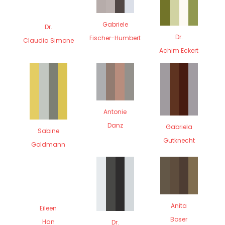
Gabriele
Dr.
Dr.
Fischer-Humbert
Claudia Simone
Achim Eckert
Antonie
Danz
Gabriela
Sabine
Gutknecht
Goldmann
Anita
Eileen
Boser
Han
Dr.