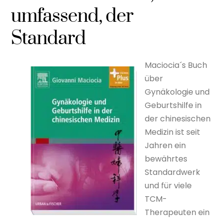
umfassend, der
Standard
Maciocia´s Buch
über
Gynäkologie und
Geburtshilfe in
der chinesischen
Medizin ist seit
Jahren ein
bewährtes
Standardwerk
und für viele
TCM-
Therapeuten ein