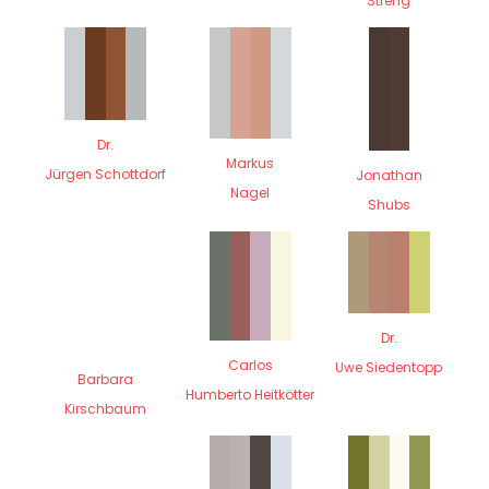
Streng
Dr.
Markus
Jürgen Schottdorf
Jonathan
Nagel
Shubs
Dr.
Carlos
Uwe Siedentopp
Barbara
Humberto Heitkötter
Kirschbaum