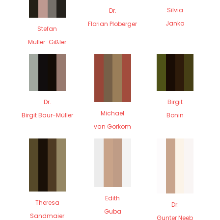
Silvia
Dr.
Janka
Florian Ploberger
Stefan
Müller-Gißler
Dr.
Birgit
Michael
Birgit Baur-Müller
Bonin
van Gorkom
Edith
Theresa
Dr.
Guba
Sandmaier
Gunter Neeb