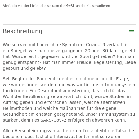
Abhängig von der Lieferadresse kann die MwSt. an der Kasse variieren.
Alternative:
Beschreibung
Wie schwer, mild oder ohne Symptome Covid-19 verläuft, ist
ein Spiegel, wie man die vergangenen 20 oder 30 Jahre gelebt
hat. Wurde leicht gegessen und viel Sport getrieben? Hat man
genug entspannt? Hat man immer Freude, Begeisterung, Liebe
gespürt und gelebt?
Seit Beginn der Pandemie geht es nicht mehr um die Frage,
wie wir gesünder werden und was wir für unser Immunsystem
tun können. Ein Gesundheitsministerium, das sich für das
Wohl der Bevölkerung verantwortlich fühlt, würde Studien in
Auftrag geben und erforschen lassen, welche alternativen
Heilmethoden und welche Maßnahmen für die eigene
Gesundheit am ehesten geeignet sind, unser Immunsystem zu
stärken, damit es SARS-CoV-2 erfolgreich abwehren kann.
Allen Verschleierungsversuchen zum Trotz bleibt die Tatsache
bestehen, dass fast alle Intensivpatienten mit schweren