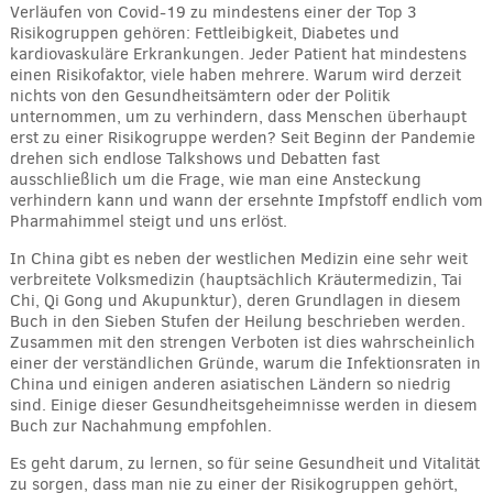
Verläufen von Covid-19 zu mindestens einer der Top 3
Risikogruppen gehören: Fettleibigkeit, Diabetes und
kardiovaskuläre Erkrankungen. Jeder Patient hat mindestens
einen Risikofaktor, viele haben mehrere. Warum wird derzeit
nichts von den Gesundheitsämtern oder der Politik
unternommen, um zu verhindern, dass Menschen überhaupt
erst zu einer Risikogruppe werden? Seit Beginn der Pandemie
drehen sich endlose Talkshows und Debatten fast
ausschließlich um die Frage, wie man eine Ansteckung
verhindern kann und wann der ersehnte Impfstoff endlich vom
Pharmahimmel steigt und uns erlöst.
In China gibt es neben der westlichen Medizin eine sehr weit
verbreitete Volksmedizin (hauptsächlich Kräutermedizin, Tai
Chi, Qi Gong und Akupunktur), deren Grundlagen in diesem
Buch in den Sieben Stufen der Heilung beschrieben werden.
Zusammen mit den strengen Verboten ist dies wahrscheinlich
einer der verständlichen Gründe, warum die Infektionsraten in
China und einigen anderen asiatischen Ländern so niedrig
sind. Einige dieser Gesundheitsgeheimnisse werden in diesem
Buch zur Nachahmung empfohlen.
Es geht darum, zu lernen, so für seine Gesundheit und Vitalität
zu sorgen, dass man nie zu einer der Risikogruppen gehört,