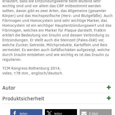
erläutert, dass die Entzündungswerte beim Blutbild sehr
wichtig sind und vor allem das CRP mitbestimmt werden
sollten, davon gibt es zwei Arten, das Allgemeine (gesamter
Körper) und das Hochspezifische (Herz- und Blutgefäße). Auch
Fibrinogen und Homocystein sind sehr wichtige Marker, das
Homocystein ist ein wichtiger Hauptentzündungswert und das
Fibrinogen, welches ein Marker für Plaque darstellt. Fratkin
erklärt die Bedeutung von Insulin und dessen Verbindung zu
Entzündungen. Er stellt auch die Steinzeit (Paleo-Diät) vor,
welche Zucker, Getreide, Milchprodukte, Kartoffeln und Reis
vermeidet. Es werden auch Gefäßschäden aufgezeigt, welche
durch Insulin entstehen und wie wichtig es ist das Insulin zu
regulieren.
TCM Kongress Rothenburg 2014,
video, 178 min., englisch/deutsch.
Autor
Produktsicherheit
teilen
teilen
E-Mail