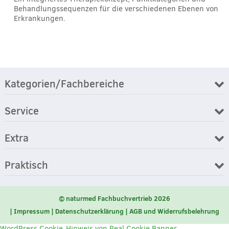
Behandlungssequenzen für die verschiedenen Ebenen von
Erkrankungen.
Kategorien/Fachbereiche
Service
Extra
Praktisch
© naturmed Fachbuchvertrieb 2026
Impressum
Datenschutzerklärung
AGB und Widerrufsbelehrung
WordPress Cookie-Hinweis von Real Cookie Banner