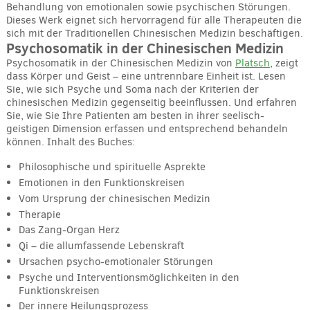
Behandlung von emotionalen sowie psychischen Störungen.
Dieses Werk eignet sich hervorragend für alle Therapeuten die
sich mit der Traditionellen Chinesischen Medizin beschäftigen.
Psychosomatik in der Chinesischen Medizin
Psychosomatik in der Chinesischen Medizin von
Platsch
, zeigt
dass Körper und Geist – eine untrennbare Einheit ist. Lesen
Sie, wie sich Psyche und Soma nach der Kriterien der
chinesischen Medizin gegenseitig beeinflussen. Und erfahren
Sie, wie Sie Ihre Patienten am besten in ihrer seelisch-
geistigen Dimension erfassen und entsprechend behandeln
können. Inhalt des Buches:
Philosophische und spirituelle Asprekte
Emotionen in den Funktionskreisen
Vom Ursprung der chinesischen Medizin
Therapie
Das Zang-Organ Herz
Qi – die allumfassende Lebenskraft
Ursachen psycho-emotionaler Störungen
Psyche und Interventionsmöglichkeiten in den
Funktionskreisen
Der innere Heilungsprozess