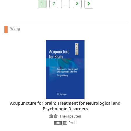
1
2
…
8
Wang
Acupuncture for brain: Treatment for Neurological and
Psychologic Disorders
Therapeuten
Profi