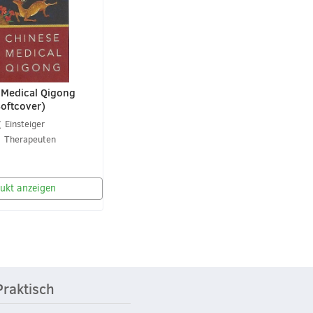
 Medical Qigong
oftcover)
Einsteiger
Therapeuten
ukt anzeigen
Praktisch