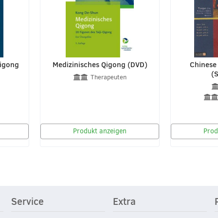
Qigong
Medizinisches Qigong (DVD)
Chinese
(S
Therapeuten
Produkt anzeigen
Prod
Service
Extra