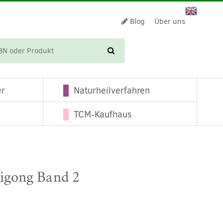
Blog
Über uns
WARENKORB
er
Naturheilverfahren
TCM-Kaufhaus
igong Band 2