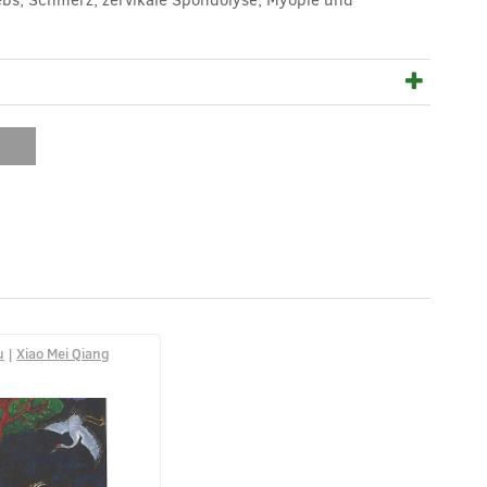
u
|
Xiao Mei Qiang