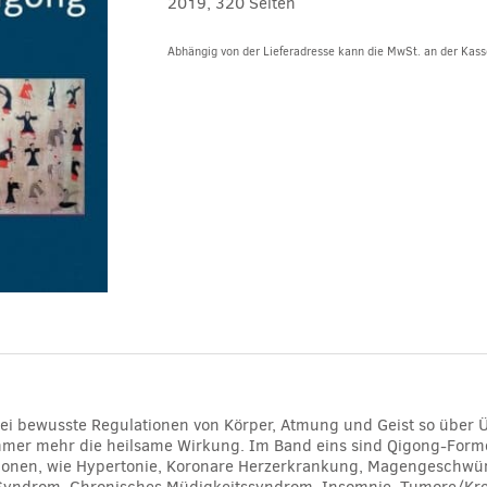
2019, 320 Seiten
Abhängig von der Lieferadresse kann die MwSt. an der Kasse
Alternative:
 drei bewusste Regulationen von Körper, Atmung und Geist so über 
mmer mehr die heilsame Wirkung. Im Band eins sind Qigong-Formen
nen, wie Hypertonie, Koronare Herzerkrankung, Magengeschwüre
Syndrom, Chronisches Müdigkeitssyndrom, Insomnie, Tumore/Kre