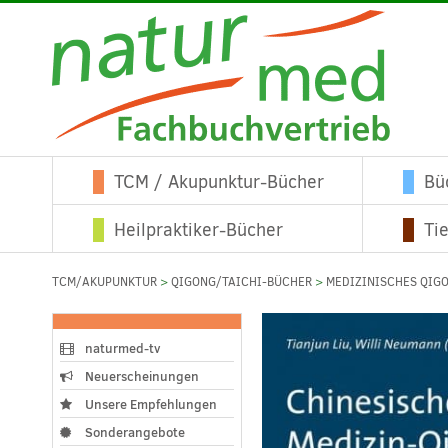
TCM / Akupunktur-Bücher
Bü
Heilpraktiker-Bücher
Ti
TCM/AKUPUNKTUR
>
QIGONG/TAICHI-BÜCHER
>
MEDIZINISCHES QIG
naturmed-tv
Neuerscheinungen
Unsere Empfehlungen
Sonderangebote