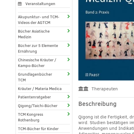
Veranstaltungen
Akupunktur- und TCM-
Videos der AGTCM
Bücher Asiatische
Medizin
Bücher zur 5 Elemente
Ernährung
Chinesische Kräuter /
Kampo-Bücher
Grundlagenbücher
TCM
Kräuter / Materia Medica
Therapeuten
Patientenratgeber
Beschreibung
Qigong/Taichi-Bücher
TCM Kongress
Qigong ist die Fertigkeit,
Rothenburg
wird. Studien bestätigen i
Anwendungen und Indikatio
TCM-Bücher für Kinder
Adipositas, menopausales 