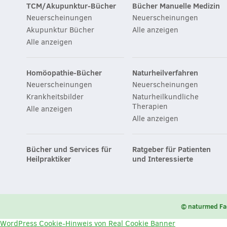
TCM/Akupunktur-Bücher
Bücher Manuelle Medizin
Neuerscheinungen
Neuerscheinungen
Akupunktur Bücher
Alle anzeigen
Alle anzeigen
Homöopathie-Bücher
Naturheilverfahren
Neuerscheinungen
Neuerscheinungen
Krankheitsbilder
Naturheilkundliche
Therapien
Alle anzeigen
Alle anzeigen
Bücher und Services für
Ratgeber für Patienten
Heilpraktiker
und Interessierte
© naturmed Fa
WordPress Cookie-Hinweis von Real Cookie Banner