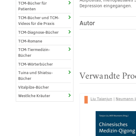
TCM-Bücher für
Depression eingegangen.
Patienten
TCM-Bücher und TCM-
Autor
Videos für die Praxis
TCM-Diagnose-Bücher
TCM-Romane
TCM-Tiermedizin-
Bücher
TCM-Wörterbücher
Tuina und Shiatsu-
Verwandte Pro
Bücher
Vitalpilze-Bücher
Westliche Kräuter
Liu Taianjun
|
Neumann-