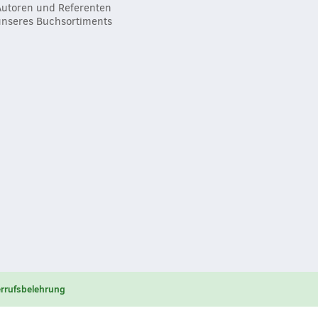
Autoren und Referenten
unseres Buchsortiments
rrufsbelehrung