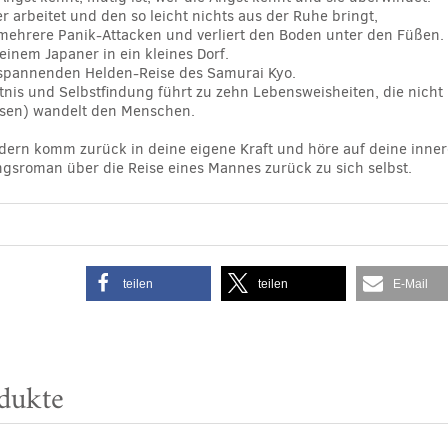
er arbeitet und den so leicht nichts aus der Ruhe bringt,
mehrere Panik-Attacken und verliert den Boden unter den Füßen.
 einem Japaner in ein kleines Dorf.
r spannenden Helden-Reise des Samurai Kyo.
nis und Selbstfindung führt zu zehn Lebensweisheiten, die nich
esen) wandelt den Menschen.
dern komm zurück in deine eigene Kraft und höre auf deine inner
gsroman über die Reise eines Mannes zurück zu sich selbst.
teilen
teilen
E-Mail
dukte