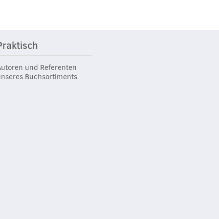
Praktisch
Autoren und Referenten
unseres Buchsortiments