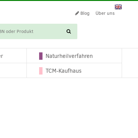
Blog
Über uns
WARENKORB
er
Naturheilverfahren
TCM-Kaufhaus