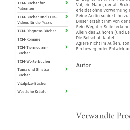
TCM-Bücher für
Val, ein Mann, der als Brok
Patienten
erleidet ohne Vorwarnung 
Seine Ärztin schickt ihn zu
TCM-Bücher und TCM-
Dieser erzählt ihm von de
Videos für die Praxis
Sein Weg der Selbsterkennt
TCM-Diagnose-Bücher
Allein das Zuhören (und L
Die Botschaft lautet:
TCM-Romane
Agiere nicht im Außen, son
TCM-Tiermedizin-
Ein bewegender Entwicklun
Bücher
TCM-Wörterbücher
Autor
Tuina und Shiatsu-
Bücher
Vitalpilze-Bücher
Westliche Kräuter
Verwandte Pro