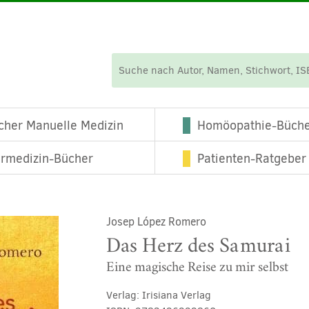
cher Manuelle Medizin
Homöopathie-Büch
ermedizin-Bücher
Patienten-Ratgeber
Josep López Romero
Das Herz des Samurai
Eine magische Reise zu mir selbst
Verlag:
Irisiana Verlag