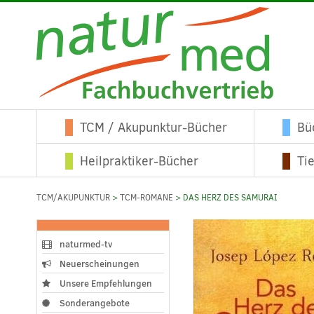
TCM / Akupunktur-Bücher
Bü
Heilpraktiker-Bücher
Ti
TCM/AKUPUNKTUR
>
TCM-ROMANE
> DAS HERZ DES SAMURAI
naturmed-tv
Neuerscheinungen
Unsere Empfehlungen
Sonderangebote