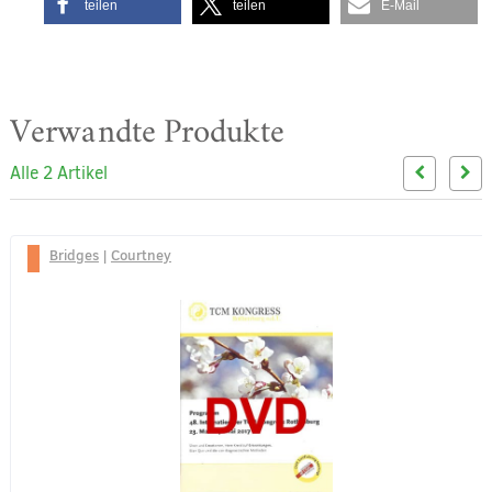
teilen
teilen
E-Mail
Verwandte Produkte
Alle 2 Artikel
Bridges
|
Courtney