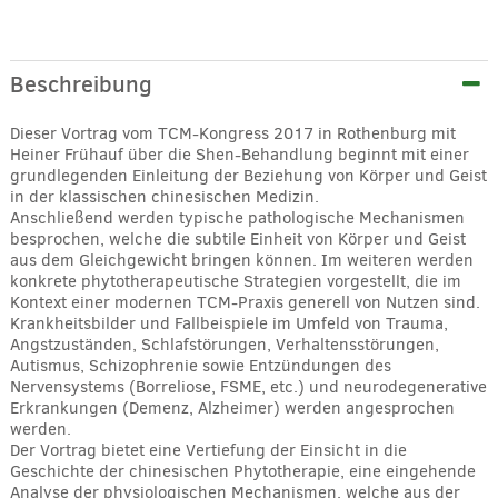
Alternative:
Beschreibung
Dieser Vortrag vom TCM-Kongress 2017 in Rothenburg mit
Heiner Frühauf über die Shen-Behandlung beginnt mit einer
grundlegenden Einleitung der Beziehung von Körper und Geist
in der klassischen chinesischen Medizin.
Anschließend werden typische pathologische Mechanismen
besprochen, welche die subtile Einheit von Körper und Geist
aus dem Gleichgewicht bringen können. Im weiteren werden
konkrete phytotherapeutische Strategien vorgestellt, die im
Kontext einer modernen TCM-Praxis generell von Nutzen sind.
Krankheitsbilder und Fallbeispiele im Umfeld von Trauma,
Angstzuständen, Schlafstörungen, Verhaltensstörungen,
Autismus, Schizophrenie sowie Entzündungen des
Nervensystems (Borreliose, FSME, etc.) und neurodegenerative
Erkrankungen (Demenz, Alzheimer) werden angesprochen
werden.
Der Vortrag bietet eine Vertiefung der Einsicht in die
Geschichte der chinesischen Phytotherapie, eine eingehende
Analyse der physiologischen Mechanismen, welche aus der