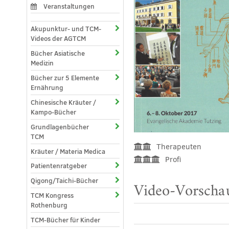
Veranstaltungen
Akupunktur- und TCM-
Videos der AGTCM
Bücher Asiatische
Medizin
Bücher zur 5 Elemente
Ernährung
Chinesische Kräuter /
Kampo-Bücher
Grundlagenbücher
TCM
Therapeuten
Kräuter / Materia Medica
Profi
Patientenratgeber
Qigong/Taichi-Bücher
Video-Vorschau
TCM Kongress
Rothenburg
TCM-Bücher für Kinder