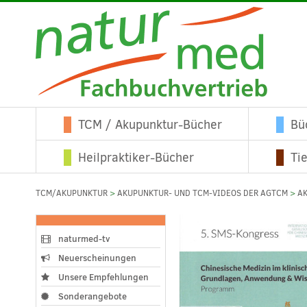
TCM / Akupunktur-Bücher
Bü
Heilpraktiker-Bücher
Ti
TCM/AKUPUNKTUR
>
AKUPUNKTUR- UND TCM-VIDEOS DER AGTCM
>
A
naturmed-tv
Neuerscheinungen
Unsere Empfehlungen
Sonderangebote