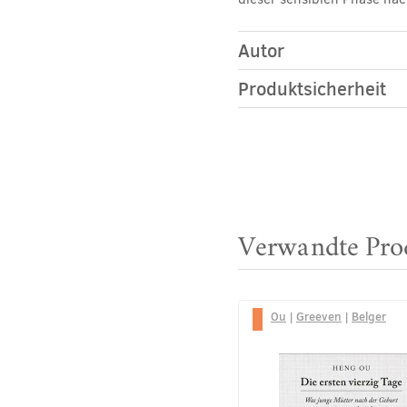
Autor
Produktsicherheit
Verwandte Pro
Ou
|
Greeven
|
Belger