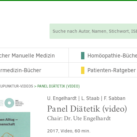
cher Manuelle Medizin
Homöopathie-Büch
ermedizin-Bücher
Patienten-Ratgeber
KUPUNKTUR-VIDEOS
> PANEL DIÄTETIK (VIDEO)
U. Engelhardt
|
L. Staab
|
F. Sabban
Panel Diätetik (video)
Chair: Dr. Ute Engelhardt
2017, Video, 60 min.