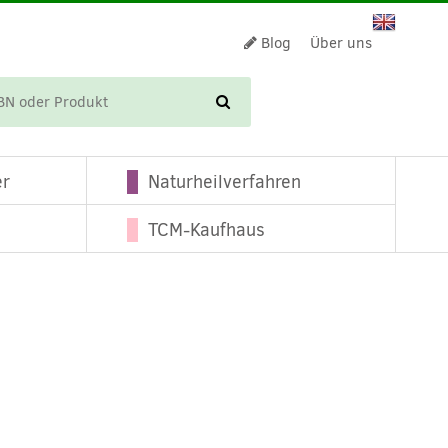
Blog
Über uns
WARENKORB
er
Naturheilverfahren
TCM-Kaufhaus