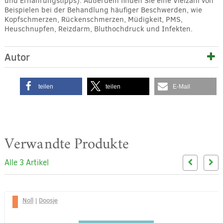
und Ernährungstipps). Außerdem finden Sie eine Vielzahl von
Beispielen bei der Behandlung häufiger Beschwerden, wie
Kopfschmerzen, Rückenschmerzen, Müdigkeit, PMS,
Heuschnupfen, Reizdarm, Bluthochdruck und Infekten.
Autor
teilen
teilen
E-Mail
Verwandte Produkte
Alle 3 Artikel
Noll
|
Doosje