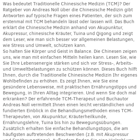
Was bedeutet Traditionelle Chinesische Medizin (TCM)? Der
Ratgeber von Andreas Noll über die Chinesische Medizin gibt
Antworten auf typische Fragen eines Patienten, der sich zum
erstenmal mit TCM behandeln lässt oder lassen will. Das Buch
erklärt die Chinesische Medizin anhand von Akupunktur,
Akupressur, chinesische Kräuter, Tuina und Qigong und zeigt
dem Leser, wie man sich besser vor allgemeinen Belastungen,
wie Stress und Umwelt, schützen kann.
So halten Sie Körper und Geist in Balance. Die Chinesen zeigen
uns, wie man mit einfachen Mitteln heilen kann. Lesen Sie, wie
Sie Ihre Lebensenergie stärken und sich vor Stress-, Arbeits-
und Umweltbelastungen zu schützen können. Dieses Buch hilft
Ihnen, durch die Traditionelle Chinesische Medizin Ihr eigenes
Wohlbefinden zu erhöhen. Es zeigt Ihnen, wie Sie eine
gesündere Lebensweise, mit praktischen Ernährungstipps und
Bewegung, in Ihren Alltag integrieren. Und wenn Sie doch mal
erkranken? Der erfahrende TCM-Therapeut und Buchautor
Andreas Noll vermittelt Ihnen einen leicht verständlichen und
fundierten Einblick in die Behandlungsmethoden eines TCM-
Therapeuten, von Akupunktur, Kräuterheilkunde,
Ernährungslehre, Tuina bis hin zu Bewegungsübungen.
Zusätzlich erhalten Sie einfache Behandlungstipps, die am
häufigsten auftretenden Beschwerden (z.B. mit Akupressur