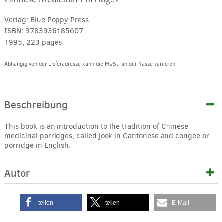
Verlag:
Blue Poppy Press
ISBN:
9783936185607
1995, 223 pages
Abhängig von der Lieferadresse kann die MwSt. an der Kasse variieren.
Alternative:
Beschreibung
This book is an introduction to the tradition of Chinese
medicinal porridges, called jook in Cantonese and congee or
porridge in English.
Autor
teilen
teilen
E-Mail