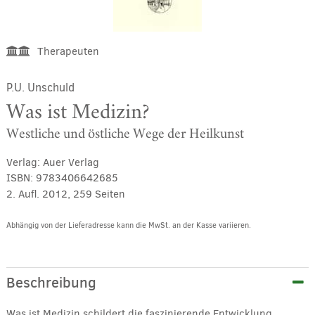
Therapeuten
P.U. Unschuld
Was ist Medizin?
Westliche und östliche Wege der Heilkunst
Verlag:
Auer Verlag
ISBN:
9783406642685
2. Aufl. 2012, 259 Seiten
Abhängig von der Lieferadresse kann die MwSt. an der Kasse variieren.
Alternative:
Beschreibung
Was ist Medizin schildert die faszinierende Entwicklung