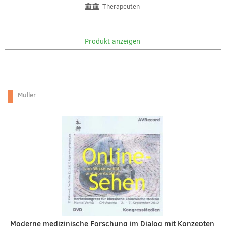
Therapeuten
Produkt anzeigen
Müller
Moderne medizinische Forschung im Dialog mit Konzepten