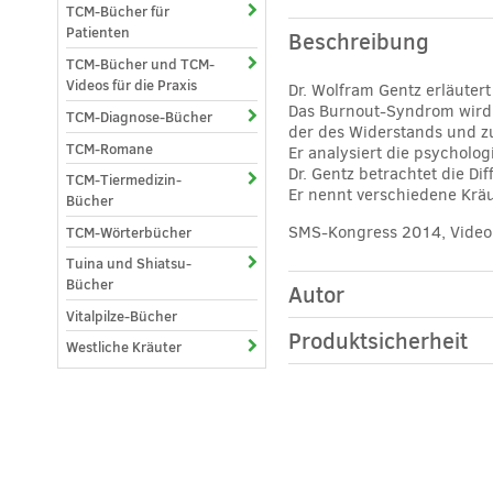
TCM-Bücher für
Patienten
Beschreibung
TCM-Bücher und TCM-
Videos für die Praxis
Dr. Wolfram Gentz erläutert
Das Burnout-Syndrom wird i
TCM-Diagnose-Bücher
der des Widerstands und zu
TCM-Romane
Er analysiert die psychol
Dr. Gentz betrachtet die Di
TCM-Tiermedizin-
Er nennt verschiedene Kräu
Bücher
SMS-Kongress 2014, Video,
TCM-Wörterbücher
Tuina und Shiatsu-
Bücher
Autor
Vitalpilze-Bücher
Produktsicherheit
Westliche Kräuter