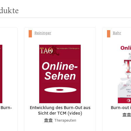
dukte
Reininger
Bahr
 Burn-
Entwicklung des Burn-Out aus
Burn-out i
Sicht der TCM (video)
Therapeuten