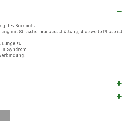
ung des Burnouts.
ierung mit Stresshormonausschüttung, die zweite Phase ist
s Lunge zu.
ilii-Syndrom.
 Verbindung.