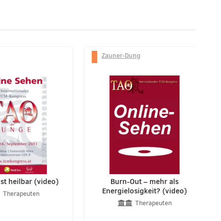
Zauner-Dung
st heilbar (video)
Burn-Out – mehr als
Energielosigkeit? (video)
Therapeuten
Therapeuten