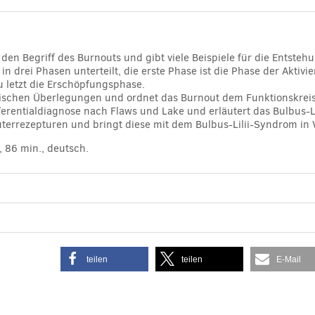
 den Begriff des Burnouts und gibt viele Beispiele für die Entsteh
n drei Phasen unterteilt, die erste Phase ist die Phase der Aktiv
 letzt die Erschöpfungsphase.
ogischen Überlegungen und ordnet das Burnout dem Funktionskrei
fferentialdiagnose nach Flaws und Lake und erläutert das Bulbus-L
terrezepturen und bringt diese mit dem Bulbus-Lilii-Syndrom in
 86 min., deutsch.
teilen
teilen
E-Mail