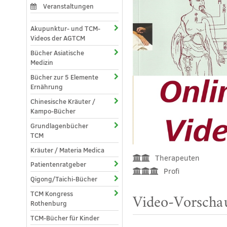
Veranstaltungen
Akupunktur- und TCM-
Videos der AGTCM
Bücher Asiatische
Medizin
Bücher zur 5 Elemente
Ernährung
Chinesische Kräuter /
Kampo-Bücher
Grundlagenbücher
TCM
Kräuter / Materia Medica
Therapeuten
Patientenratgeber
Profi
Qigong/Taichi-Bücher
TCM Kongress
Video-Vorschau
Rothenburg
TCM-Bücher für Kinder