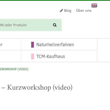
Blog
Über uns
WARENKORB
er
Naturheilverfahren
TCM-Kaufhaus
RZWORKSHOP (VIDEO)
 – Kurzworkshop (video)