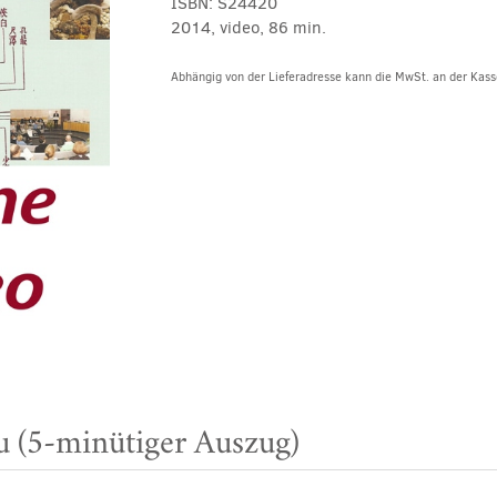
ISBN:
S24420
2014, video, 86 min.
Abhängig von der Lieferadresse kann die MwSt. an der Kasse
 (5-minütiger Auszug)