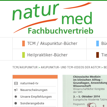
TCM / Akupunktur-Bücher
Bü
Heilpraktiker-Bücher
Ti
TCM/AKUPUNKTUR
>
AKUPUNKTUR- UND TCM-VIDEOS DER AGTCM
>
B
naturmed-tv
Neuerscheinungen
Unsere Empfehlungen
Sonderangebote