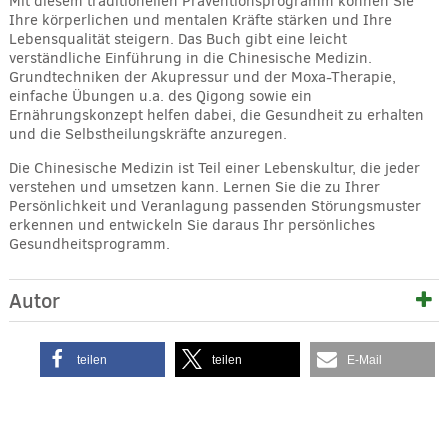
Mit diesem traditionellen Präventionsprogramm können Sie
Ihre körperlichen und mentalen Kräfte stärken und Ihre
Lebensqualität steigern. Das Buch gibt eine leicht
verständliche Einführung in die Chinesische Medizin.
Grundtechniken der Akupressur und der Moxa-Therapie,
einfache Übungen u.a. des Qigong sowie ein
Ernährungskonzept helfen dabei, die Gesundheit zu erhalten
und die Selbstheilungskräfte anzuregen.
Die Chinesische Medizin ist Teil einer Lebenskultur, die jeder
verstehen und umsetzen kann. Lernen Sie die zu Ihrer
Persönlichkeit und Veranlagung passenden Störungsmuster
erkennen und entwickeln Sie daraus Ihr persönliches
Gesundheitsprogramm.
Autor
teilen
teilen
E-Mail