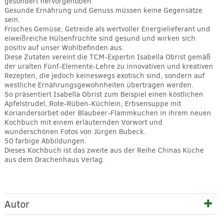
gesondert hervorgehoben.
Gesunde Ernährung und Genuss müssen keine Gegensätze
sein.
Frisches Gemüse, Getreide als wertvoller Energielieferant und
eiweißreiche Hülsenfrüchte sind gesund und wirken sich
positiv auf unser Wohlbefinden aus.
Diese Zutaten vereint die TCM-Expertin Isabella Obrist gemäß
der uralten Fünf-Elemente-Lehre zu innovativen und kreativen
Rezepten, die jedoch keineswegs exotisch sind, sondern auf
westliche Ernährungsgewohnheiten übertragen werden.
So präsentiert Isabella Obrist zum Beispiel einen köstlichen
Apfelstrudel, Rote-Rüben-Küchlein, Erbsensuppe mit
Koriandersorbet oder Blaubeer-Flammkuchen in ihrem neuen
Kochbuch mit einem erläuternden Vorwort und
wunderschönen Fotos von Jürgen Bubeck.
50 farbige Abbildungen.
Dieses Kochbuch ist das zweite aus der Reihe Chinas Küche
aus dem Drachenhaus Verlag.
Autor