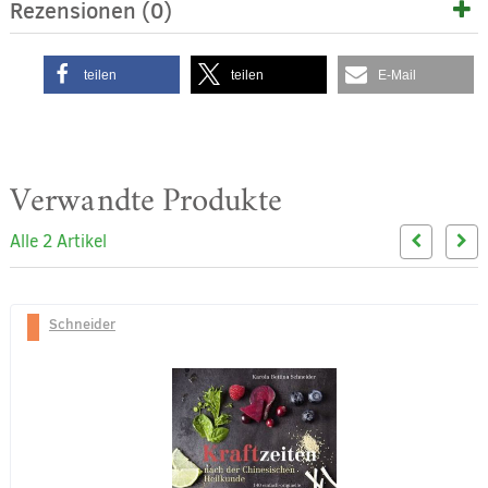
Rezensionen (0)
teilen
teilen
E-Mail
Verwandte Produkte
Alle 2 Artikel
Schneider