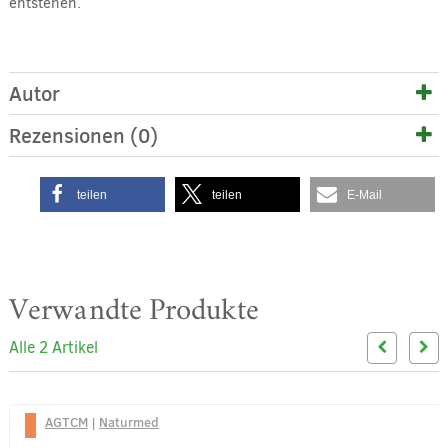
entstehen.
Autor
Rezensionen (0)
teilen
teilen
E-Mail
Verwandte Produkte
Alle 2 Artikel
AGTCM
|
Naturmed