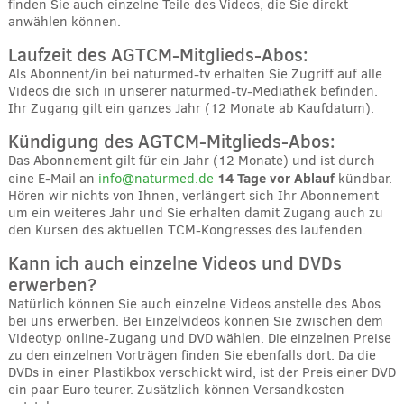
finden Sie auch einzelne Teile des Videos, die Sie direkt
anwählen können.
Laufzeit des AGTCM-Mitglieds-Abos:
Als Abonnent/in bei naturmed-tv erhalten Sie Zugriff auf alle
Videos die sich in unserer naturmed-tv-Mediathek befinden.
Ihr Zugang gilt ein ganzes Jahr (12 Monate ab Kaufdatum).
Kündigung des AGTCM-Mitglieds-Abos:
Das Abonnement gilt für ein Jahr (12 Monate) und ist durch
14 Tage vor Ablauf
eine E-Mail an
info@naturmed.de
kündbar.
Hören wir nichts von Ihnen, verlängert sich Ihr Abonnement
um ein weiteres Jahr und Sie erhalten damit Zugang auch zu
den Kursen des aktuellen TCM-Kongresses des laufenden.
Kann ich auch einzelne Videos und DVDs
erwerben?
Natürlich können Sie auch einzelne Videos anstelle des Abos
bei uns erwerben. Bei Einzelvideos können Sie zwischen dem
Videotyp online-Zugang und DVD wählen. Die einzelnen Preise
zu den einzelnen Vorträgen finden Sie ebenfalls dort. Da die
DVDs in einer Plastikbox verschickt wird, ist der Preis einer DVD
ein paar Euro teurer. Zusätzlich können Versandkosten