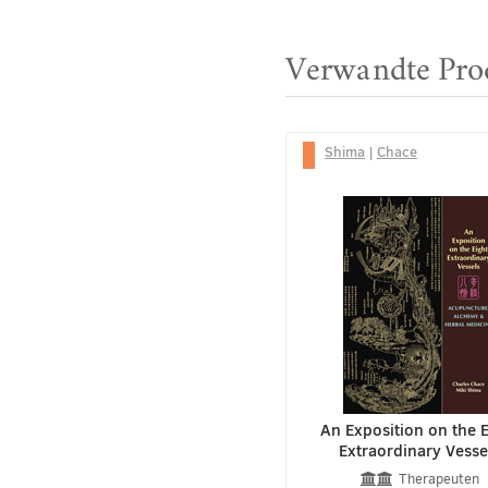
Verwandte Pro
Shima
|
Chace
An Exposition on the E
Extraordinary Vesse
Therapeuten