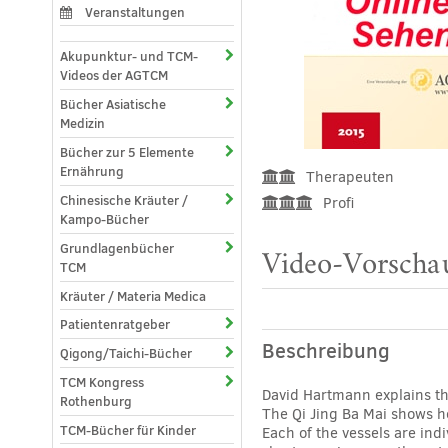
Veranstaltungen
Akupunktur- und TCM-
Videos der AGTCM
Bücher Asiatische
Medizin
Bücher zur 5 Elemente
Ernährung
Therapeuten
Chinesische Kräuter /
Profi
Kampo-Bücher
Grundlagenbücher
Video-Vorschau
TCM
Kräuter / Materia Medica
Patientenratgeber
Beschreibung
Qigong/Taichi-Bücher
TCM Kongress
David Hartmann explains th
Rothenburg
The Qi Jing Ba Mai shows h
TCM-Bücher für Kinder
Each of the vessels are ind