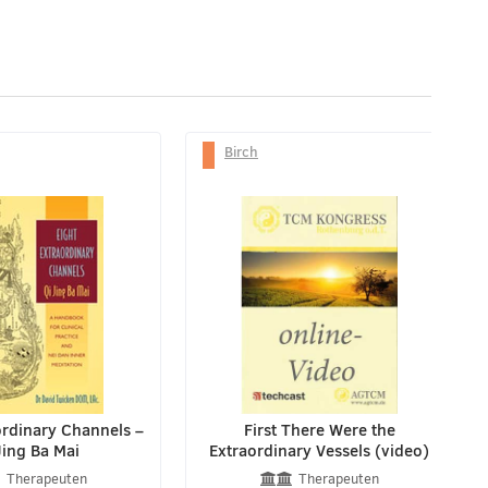
Birch
ordinary Channels –
First There Were the
Jing Ba Mai
Extraordinary Vessels (video)
Therapeuten
Therapeuten