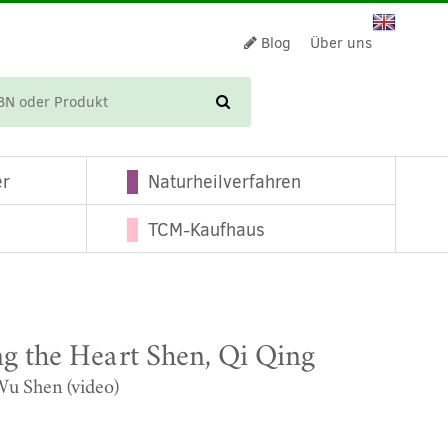
Blog
Über uns
WARENKORB
er
Naturheilverfahren
TCM-Kaufhaus
ng the Heart Shen, Qi Qing
Wu Shen (video)