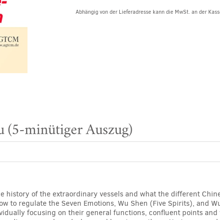
Abhängig von der Lieferadresse kann die MwSt. an der Kasse
 (5-minütiger Auszug)
e history of the extraordinary vessels and what the different Chi
ow to regulate the Seven Emotions, Wu Shen (Five Spirits), and W
ividually focusing on their general functions, confluent points a