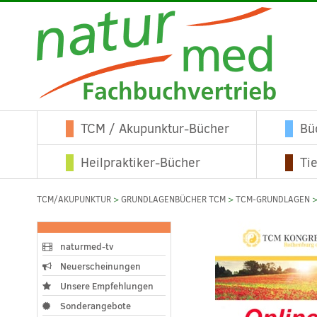
TCM / Akupunktur-Bücher
Bü
Heilpraktiker-Bücher
Ti
TCM/AKUPUNKTUR
>
GRUNDLAGENBÜCHER TCM
>
TCM-GRUNDLAGEN
>
naturmed-tv
Neuerscheinungen
Unsere Empfehlungen
Sonderangebote