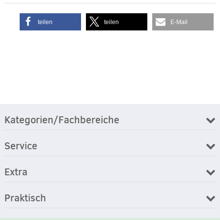
teilen
teilen
E-Mail
Kategorien/Fachbereiche
Service
Extra
Praktisch