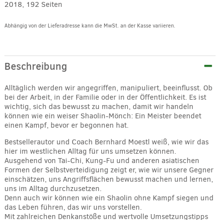
2018, 192 Seiten
Abhängig von der Lieferadresse kann die MwSt. an der Kasse variieren.
Alternative:
Beschreibung
Alltäglich werden wir angegriffen, manipuliert, beeinflusst. Ob
bei der Arbeit, in der Familie oder in der Öffentlichkeit. Es ist
wichtig, sich das bewusst zu machen, damit wir handeln
können wie ein weiser Shaolin-Mönch: Ein Meister beendet
einen Kampf, bevor er begonnen hat.
Bestsellerautor und Coach Bernhard Moestl weiß, wie wir das
hier im westlichen Alltag für uns umsetzen können.
Ausgehend von Tai-Chi, Kung-Fu und anderen asiatischen
Formen der Selbstverteidigung zeigt er, wie wir unsere Gegner
einschätzen, uns Angriffsflächen bewusst machen und lernen,
uns im Alltag durchzusetzen.
Denn auch wir können wie ein Shaolin ohne Kampf siegen und
das Leben führen, das wir uns vorstellen.
Mit zahlreichen Denkanstöße und wertvolle Umsetzungstipps