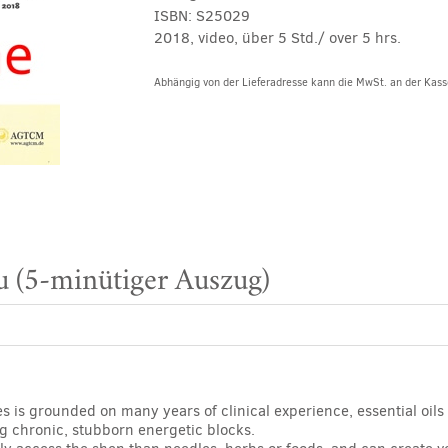
ISBN:
S25029
2018, video, über 5 Std./ over 5 hrs.
Abhängig von der Lieferadresse kann die MwSt. an der Kasse
 (5-minütiger Auszug)
s is grounded on many years of clinical experience, essential oils 
ng chronic, stubborn energetic blocks.