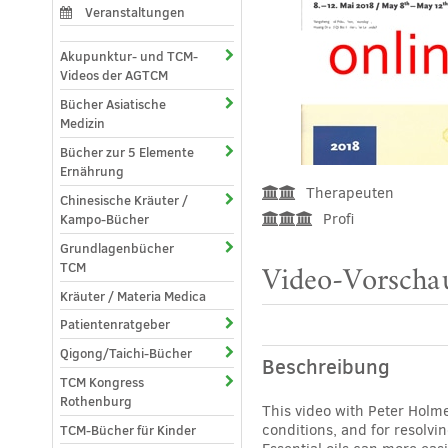
Veranstaltungen
Akupunktur- und TCM-
Videos der AGTCM
Bücher Asiatische
Medizin
Bücher zur 5 Elemente
Ernährung
Therapeuten
Chinesische Kräuter /
Profi
Kampo-Bücher
Grundlagenbücher
TCM
Video-Vorschau
Kräuter / Materia Medica
Patientenratgeber
Qigong/Taichi-Bücher
Beschreibung
TCM Kongress
Rothenburg
This video with Peter Holme
conditions, and for resolvi
TCM-Bücher für Kinder