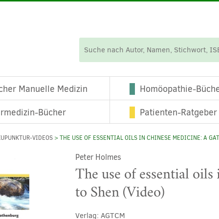
cher Manuelle Medizin
Homöopathie-Büch
ermedizin-Bücher
Patienten-Ratgeber
KUPUNKTUR-VIDEOS
> THE USE OF ESSENTIAL OILS IN CHINESE MEDICINE: A GA
Peter Holmes
The use of essential oil
to Shen (Video)
Verlag:
AGTCM