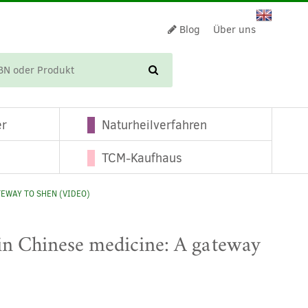
Blog
Über uns
WARENKORB
er
Naturheilverfahren
TCM-Kaufhaus
TEWAY TO SHEN (VIDEO)
s in Chinese medicine: A gateway