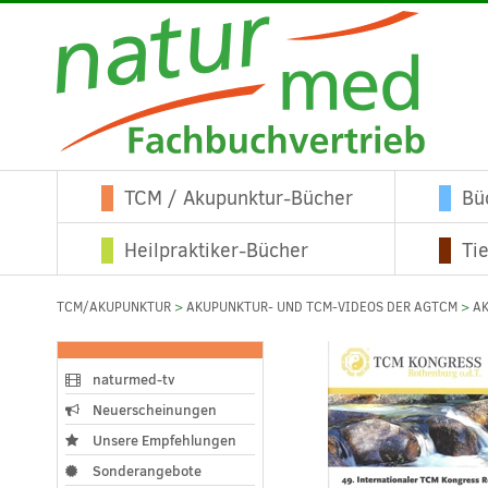
TCM / Akupunktur-Bücher
Bü
Heilpraktiker-Bücher
Ti
TCM/AKUPUNKTUR
>
AKUPUNKTUR- UND TCM-VIDEOS DER AGTCM
>
A
naturmed-tv
Neuerscheinungen
Unsere Empfehlungen
Sonderangebote