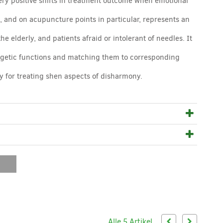
very positive shifts in treatment outcome when emotional
e, and on acupuncture points in particular, represents an
e elderly, and patients afraid or intolerant of needles. It
ergetic functions and matching them to corresponding
lly for treating shen aspects of disharmony.
Alle 5 Artikel