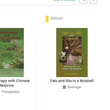
Willmont
apy with Chinese
Fats and Oils in a Nutshell
Medicine
Einsteiger
Therapeuten