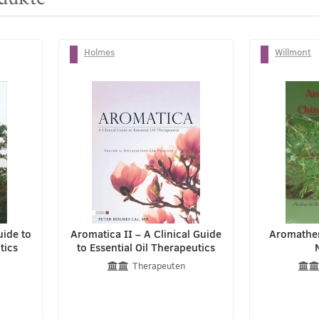
Holmes
Willmont
uide to
Aromatica II – A Clinical Guide
Aromather
tics
to Essential Oil Therapeutics
Therapeuten