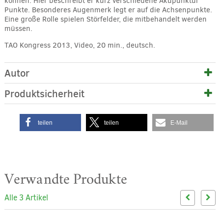
können. Hier beschreibt er kurz verschiedene Akupunktur
Punkte. Besonderes Augenmerk legt er auf die Achsenpunkte.
Eine große Rolle spielen Störfelder, die mitbehandelt werden
müssen.
TAO Kongress 2013, Video, 20 min., deutsch.
Autor
Produktsicherheit
teilen
teilen
E-Mail
Verwandte Produkte
Alle 3 Artikel