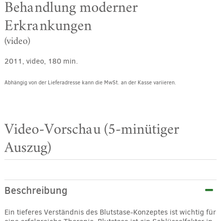
Behandlung moderner
Erkrankungen
(video)
2011, video, 180 min.
Abhängig von der Lieferadresse kann die MwSt. an der Kasse variieren.
Video-Vorschau (5-minütiger
Auszug)
Beschreibung
Ein tieferes Verständnis des Blutstase-Konzeptes ist wichtig für