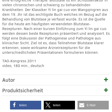
eine erfolgreiche Therapie. Blutstase ist ein Schlüsselfaktor in
vielen chronischen und schwierig zu behandelnden
Krankheiten. Der Klassiker Yi lin gai cuo von Wangqingren aus
dem 19. Jhr ist das wichtigste Buch welches im Bezug auf die
Behandlung von Blutstase je verfasst wurde. Es ist die Quelle
für die heute am häufigsten verwendeten Blutstase-
Rezepturen. Nach einer kurzen Einführung zum Yi lin gai cuo
werden dessen beste Rezepturen präsentiert und analysiert. Es
folgt eine Diskussion der Pathogenese und Pathologie aus
klinischer Sicht. Ziel ist es, dass Teilnehmer Blutstase klarer
erkennen, sowie wirksame Arzneirezepturen für die
unterschiedlichsten Präsentationen formulieren können.
TAO-Kongress 2011
video, 180 min., deutsch
Autor
Produktsicherheit
teilen
teilen
E-Mail