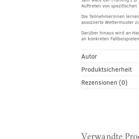
Jahr wäre der Frühling z.B
Auftreten von spezifischen
Die Teilnehmerinnen lernen
assoziierte Wettermuster z
Darüber hinaus wird an Han
an konkreten Fallbeispiele
Autor
Produktsicherheit
Rezensionen (0)
Verwandte Pro