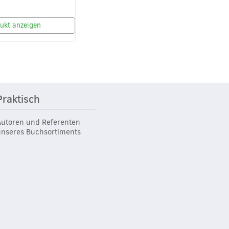
ukt anzeigen
Praktisch
Autoren und Referenten
unseres Buchsortiments