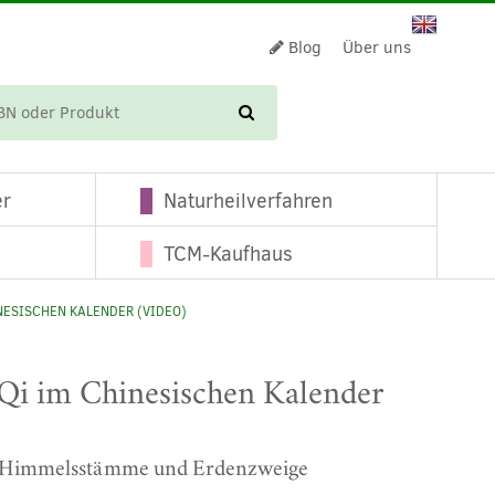
Blog
Über uns
WARENKORB
er
Naturheilverfahren
TCM-Kaufhaus
INESISCHEN KALENDER (VIDEO)
 Qi im Chinesischen Kalender
er Himmelsstämme und Erdenzweige