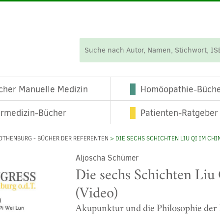
cher Manuelle Medizin
Homöopathie-Büch
ermedizin-Bücher
Patienten-Ratgeber
OTHENBURG - BÜCHER DER REFERENTEN
> DIE SECHS SCHICHTEN LIU QI IM CH
Aljoscha Schümer
Die sechs Schichten Liu
(Video)
Akupunktur und die Philosophie d