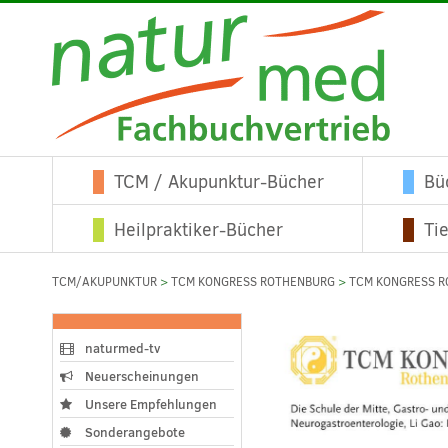
TCM / Akupunktur-Bücher
Bü
Heilpraktiker-Bücher
Ti
TCM/AKUPUNKTUR
>
TCM KONGRESS ROTHENBURG
>
TCM KONGRESS R
naturmed-tv
Neuerscheinungen
Unsere Empfehlungen
Sonderangebote