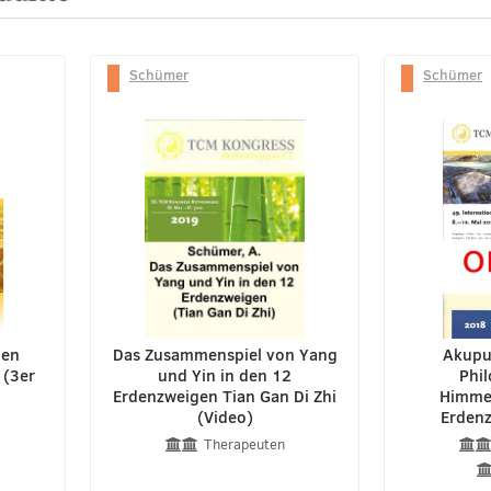
Schümer
Schümer
den
Das Zusammenspiel von Yang
Akupu
 (3er
und Yin in den 12
Phil
Erdenzweigen Tian Gan Di Zhi
Himme
(Video)
Erdenz
Therapeuten