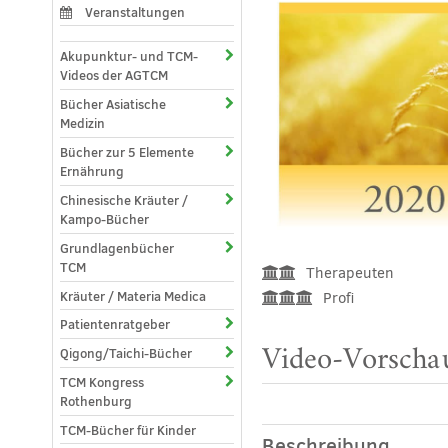
Veranstaltungen
Akupunktur- und TCM-
Videos der AGTCM
Bücher Asiatische
Medizin
Bücher zur 5 Elemente
Ernährung
Chinesische Kräuter /
Kampo-Bücher
Grundlagenbücher
TCM
Therapeuten
Kräuter / Materia Medica
Profi
Patientenratgeber
Qigong/Taichi-Bücher
Video-Vorschau
TCM Kongress
Rothenburg
TCM-Bücher für Kinder
Beschreibung