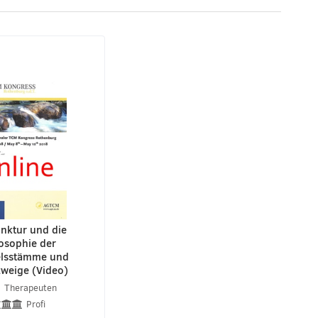
nktur und die
osophie der
lsstämme und
weige (Video)
Therapeuten
Profi