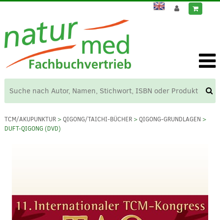
TCM/AKUPUNKTUR
>
QIGONG/TAICHI-BÜCHER
>
QIGONG-GRUNDLAGEN
>
DUFT-QIGONG (DVD)