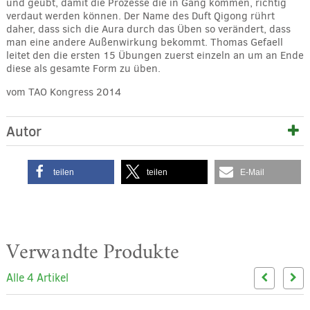
und geübt, damit die Prozesse die in Gang kommen, richtig
verdaut werden können. Der Name des Duft Qigong rührt
daher, dass sich die Aura durch das Üben so verändert, dass
man eine andere Außenwirkung bekommt. Thomas Gefaell
leitet den die ersten 15 Übungen zuerst einzeln an um an Ende
diese als gesamte Form zu üben.
vom TAO Kongress 2014
Autor
teilen
teilen
E-Mail
Verwandte Produkte
Alle 4 Artikel