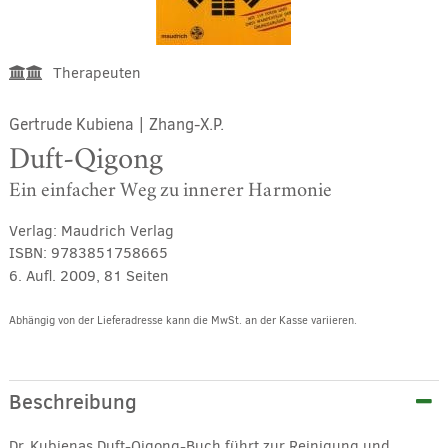
Therapeuten
Gertrude Kubiena
|
Zhang-X.P.
Duft-Qigong
Ein einfacher Weg zu innerer Harmonie
Verlag:
Maudrich Verlag
ISBN:
9783851758665
6. Aufl. 2009, 81 Seiten
Abhängig von der Lieferadresse kann die MwSt. an der Kasse variieren.
Alternative:
Beschreibung
Dr. Kubienas Duft-Qigong-Buch führt zur Reinigung und