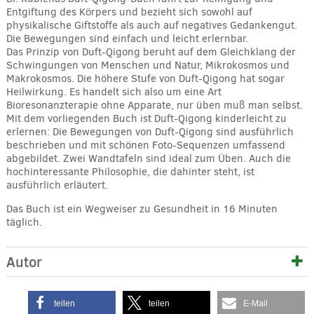
Entgiftung des Körpers und bezieht sich sowohl auf
physikalische Giftstoffe als auch auf negatives Gedankengut.
Die Bewegungen sind einfach und leicht erlernbar.
Das Prinzip von Duft-Qigong beruht auf dem Gleichklang der
Schwingungen von Menschen und Natur, Mikrokosmos und
Makrokosmos. Die höhere Stufe von Duft-Qigong hat sogar
Heilwirkung. Es handelt sich also um eine Art
Bioresonanzterapie ohne Apparate, nur üben muß man selbst.
Mit dem vorliegenden Buch ist Duft-Qigong kinderleicht zu
erlernen: Die Bewegungen von Duft-Qigong sind ausführlich
beschrieben und mit schönen Foto-Sequenzen umfassend
abgebildet. Zwei Wandtafeln sind ideal zum Üben. Auch die
hochinteressante Philosophie, die dahinter steht, ist
ausführlich erläutert.
Das Buch ist ein Wegweiser zu Gesundheit in 16 Minuten
täglich.
Autor
teilen
teilen
E-Mail