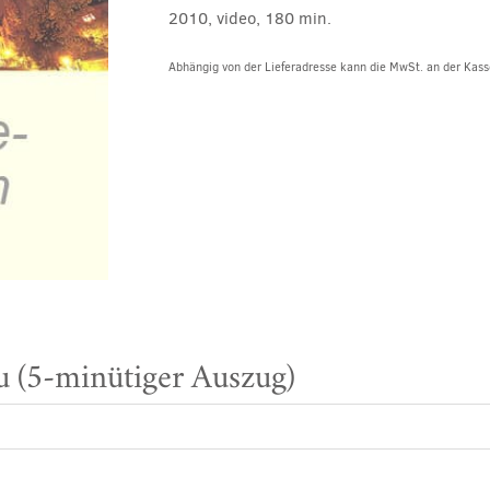
2010, video, 180 min.
Abhängig von der Lieferadresse kann die MwSt. an der Kasse
 (5-minütiger Auszug)