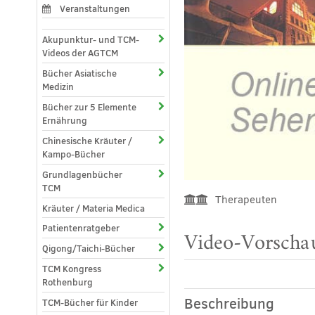
Veranstaltungen
Akupunktur- und TCM-
Videos der AGTCM
Bücher Asiatische
Medizin
Bücher zur 5 Elemente
Ernährung
Chinesische Kräuter /
Kampo-Bücher
Grundlagenbücher
TCM
Therapeuten
Kräuter / Materia Medica
Patientenratgeber
Video-Vorschau
Qigong/Taichi-Bücher
TCM Kongress
Rothenburg
Beschreibung
TCM-Bücher für Kinder