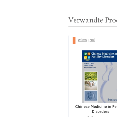
Verwandte Pro
Wilms
|
Noll
Chinese Medicine in Fer
Disorders