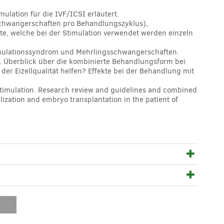
ulation für die IVF/ICSI erläutert.
 Schwangerschaften pro Behandlungszyklus),
 welche bei der Stimulation verwendet werden einzeln
timulationssyndrom und Mehrlingsschwangerschaften.
. Überblick über die kombinierte Behandlungsform bei
er Eizellqualität helfen? Effekte bei der Behandlung mit
n stimulation. Research review and guidelines and combined
ilization and embryo transplantation in the patient of