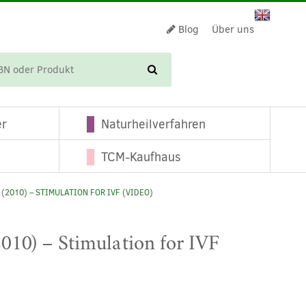
Blog
Über uns
WARENKORB
er
Naturheilverfahren
TCM-Kaufhaus
(2010) – STIMULATION FOR IVF (VIDEO)
2010) – Stimulation for IVF