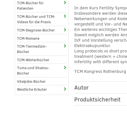
TCM-Bücher für
In dem Kurs Fertility Symp
Patienten
Insbesondere werden diese 
TCM-Bücher und TCM-
Nebenwirkungen und Koste
Videos für die Praxis
vorgestellt und Vor- und 
Ein weiteres wichtiges Th
TCM-Diagnose-Bücher
Soweit möglich werden Ans
TCM-Romane
IVF und Vorstellung versch
Elektroakupunktur.
TCM-Tiermedizin-
Long protocols vs short pr
Bücher
treatment (western + chines
TCM-Wörterbücher
infertility with different s
Tuina und Shiatsu-
TCM Kongress Rothenburg 2
Bücher
Vitalpilze-Bücher
Autor
Westliche Kräuter
Produktsicherheit