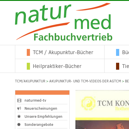
TCM / Akupunktur-Bücher
Bü
Heilpraktiker-Bücher
Ti
TCM/AKUPUNKTUR
>
AKUPUNKTUR- UND TCM-VIDEOS DER AGTCM
>
B
naturmed-tv
Neuerscheinungen
Unsere Empfehlungen
Sonderangebote