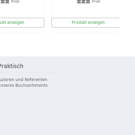
Profi
Profi
ukt anzeigen
Produkt anzeigen
Praktisch
Autoren und Referenten
unseres Buchsortiments