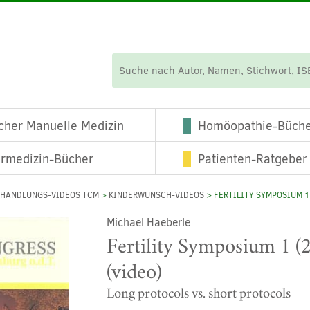
cher Manuelle Medizin
Homöopathie-Büch
ermedizin-Bücher
Patienten-Ratgeber
EHANDLUNGS-VIDEOS TCM
>
KINDERWUNSCH-VIDEOS
> FERTILITY SYMPOSIUM 1 
Michael Haeberle
Fertility Symposium 1 (
(video)
Long protocols vs. short protocols