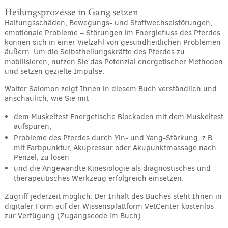
Heilungsprozesse in Gang setzen
Haltungsschäden, Bewegungs- und Stoffwechselstörungen,
emotionale Probleme – Störungen im Energiefluss des Pferdes
können sich in einer Vielzahl von gesundheitlichen Problemen
äußern. Um die Selbstheilungskräfte des Pferdes zu
mobilisieren, nutzen Sie das Potenzial energetischer Methoden
und setzen gezielte Impulse.
Walter Salomon zeigt Ihnen in diesem Buch verständlich und
anschaulich, wie Sie mit
dem Muskeltest Energetische Blockaden mit dem Muskeltest
aufspüren,
Probleme des Pferdes durch Yin- und Yang-Stärkung, z.B.
mit Farbpunktur, Akupressur oder Akupunktmassage nach
Penzel, zu lösen
und die Angewandte Kinesiologie als diagnostisches und
therapeutisches Werkzeug erfolgreich einsetzen.
Zugriff jederzeit möglich: Der Inhalt des Buches steht Ihnen in
digitaler Form auf der Wissensplattform VetCenter kostenlos
zur Verfügung (Zugangscode im Buch).