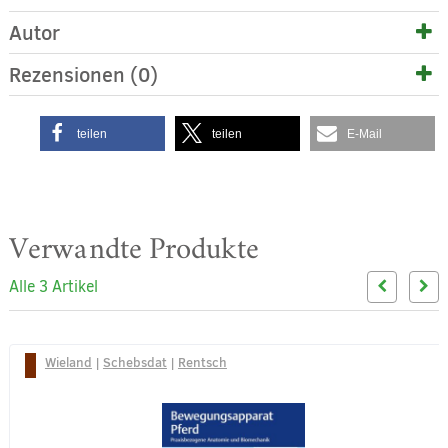
Autor
Rezensionen (0)
teilen
teilen
E-Mail
Verwandte Produkte
Alle 3 Artikel
Wieland
|
Schebsdat
|
Rentsch