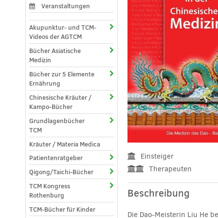
Veranstaltungen
Akupunktur- und TCM-
Videos der AGTCM
Bücher Asiatische
Medizin
Bücher zur 5 Elemente
Ernährung
Chinesische Kräuter /
Kampo-Bücher
Grundlagenbücher
TCM
Kräuter / Materia Medica
Einsteiger
Patientenratgeber
Therapeuten
Qigong/Taichi-Bücher
TCM Kongress
Beschreibung
Rothenburg
TCM-Bücher für Kinder
Die Dao-Meisterin Liu He b