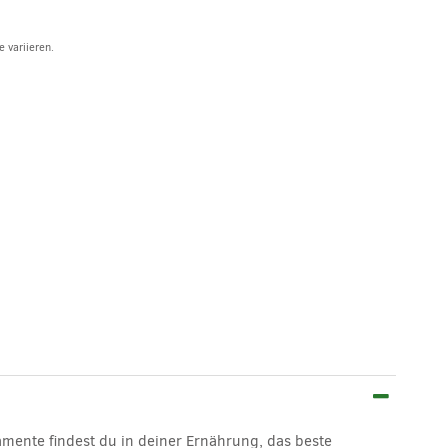
 variieren.
amente findest du in deiner Ernährung, das beste