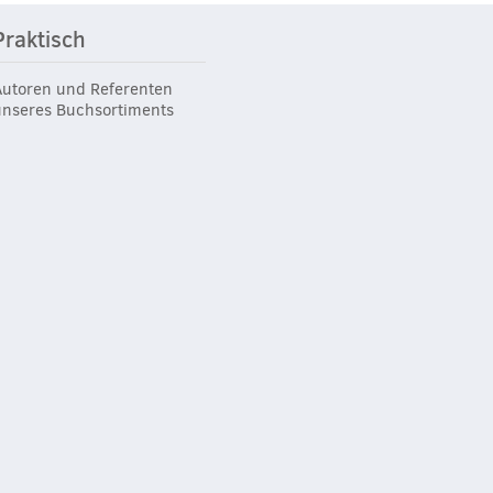
Praktisch
Autoren und Referenten
unseres Buchsortiments