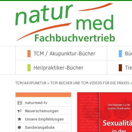
TCM / Akupunktur-Bücher
Bü
Heilpraktiker-Bücher
Ti
TCM/AKUPUNKTUR
>
TCM-BÜCHER UND TCM-VIDEOS FÜR DIE PRAXIS
naturmed-tv
Neuerscheinungen
Unsere Empfehlungen
Sonderangebote