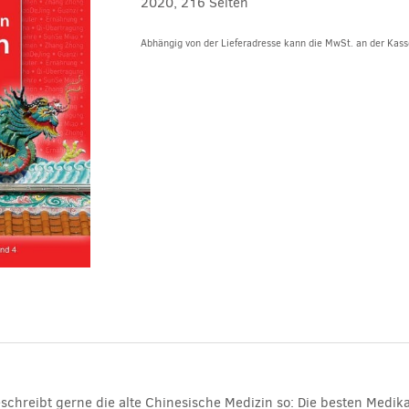
2020, 216 Seiten
Abhängig von der Lieferadresse kann die MwSt. an der Kasse
Alternative:
eschreibt gerne die alte Chinesische Medizin so: Die besten Medik