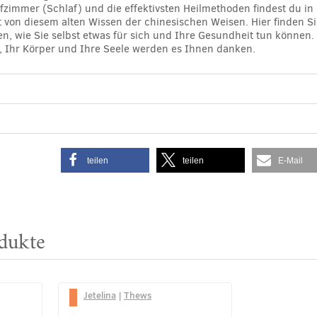
fzimmer (Schlaf) und die effektivsten Heilmethoden findest du in 
t von diesem alten Wissen der chinesischen Weisen. Hier finden Si
, wie Sie selbst etwas für sich und Ihre Gesundheit tun können
s, Ihr Körper und Ihre Seele werden es Ihnen danken.
teilen
teilen
E-Mail
dukte
Jetelina
|
Thews