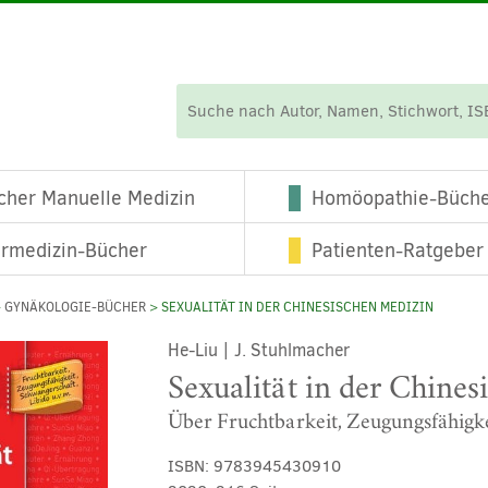
cher Manuelle Medizin
Homöopathie-Büch
ermedizin-Bücher
Patienten-Ratgeber
>
GYNÄKOLOGIE-BÜCHER
> SEXUALITÄT IN DER CHINESISCHEN MEDIZIN
He-Liu
|
J. Stuhlmacher
Sexualität in der Chine
Über Fruchtbarkeit, Zeugungsfähigke
ISBN:
9783945430910