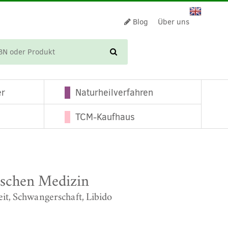
Blog
Über uns
WARENKORB
er
Naturheilverfahren
TCM-Kaufhaus
sischen Medizin
it, Schwangerschaft, Libido