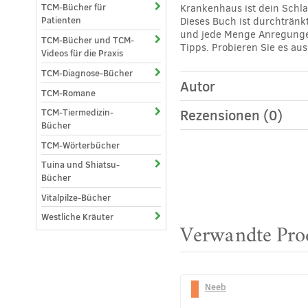
TCM-Bücher für
Krankenhaus ist dein Schla
Patienten
Dieses Buch ist durchtränk
und jede Menge Anregungen
TCM-Bücher und TCM-
Tipps. Probieren Sie es au
Videos für die Praxis
TCM-Diagnose-Bücher
Autor
TCM-Romane
Rezensionen (0)
TCM-Tiermedizin-
Bücher
TCM-Wörterbücher
Tuina und Shiatsu-
Bücher
Vitalpilze-Bücher
Westliche Kräuter
Verwandte Pro
Neeb