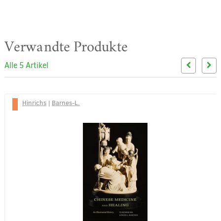
Verwandte Produkte
Alle 5 Artikel
Hinrichs
|
Barnes-L.