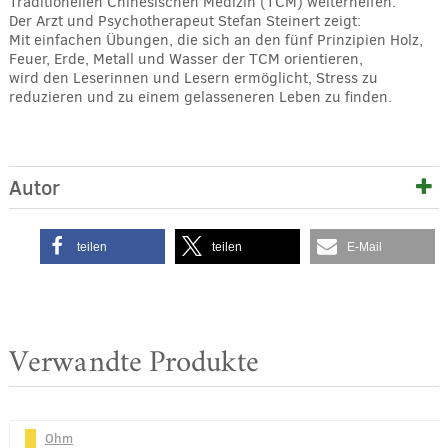
Traditionellen Chinesischen Medizin (TCM) weiterhelfen.
Der Arzt und Psychotherapeut Stefan Steinert zeigt:
Mit einfachen Übungen, die sich an den fünf Prinzipien Holz,
Feuer, Erde, Metall und Wasser der TCM orientieren,
wird den Leserinnen und Lesern ermöglicht, Stress zu
reduzieren und zu einem gelasseneren Leben zu finden.
Autor
teilen
teilen
E-Mail
Verwandte Produkte
Ohm