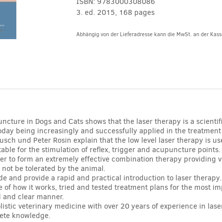
ISBN:
9783000308086
3. ed. 2015, 168 pages
Abhängig von der Lieferadresse kann die MwSt. an der Kasse
Alternative:
ncture in Dogs and Cats shows that the laser therapy is a scient
today being increasingly and successfully applied in the treatment
ch und Peter Rosin explain that the low level laser therapy is us
uitable for the stimulation of reflex, trigger and acupuncture points.
 to form an extremely effective combination therapy providing ve
not be tolerated by the animal.
ide and provide a rapid and practical introduction to laser therapy.
ne of how it works, tried and tested treatment plans for the most im
d and clear manner.
olistic veterinary medicine with over 20 years of experience in las
lete knowledge.