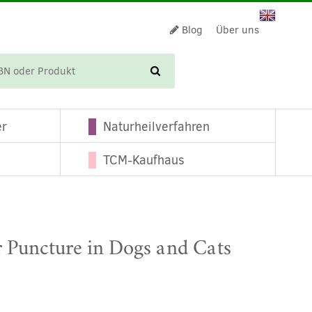
Blog
Über uns
WARENKORB
er
Naturheilverfahren
TCM-Kaufhaus
 Puncture in Dogs and Cats