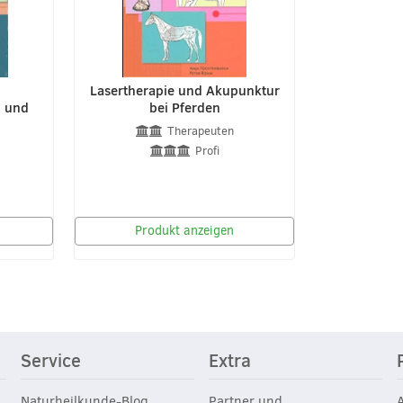
Lasertherapie und Akupunktur
d und
bei Pferden
Therapeuten
Profi
Produkt anzeigen
Service
Extra
Naturheilkunde-Blog
Partner und