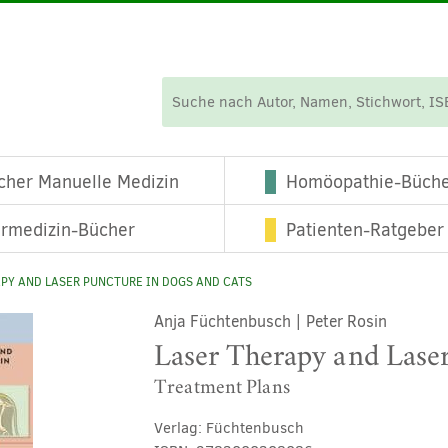
cher Manuelle Medizin
Homöopathie-Büch
ermedizin-Bücher
Patienten-Ratgeber
PY AND LASER PUNCTURE IN DOGS AND CATS
Anja Füchtenbusch
|
Peter Rosin
Laser Therapy and Laser
Treatment Plans
Verlag:
Füchtenbusch