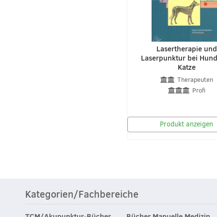
Lasertherapie und
Laserpunktur bei Hun
Katze
Therapeuten
Profi
Produkt anzeigen
Kategorien/Fachbereiche
TCM/Akupunktur-Bücher
Bücher Manuelle Medizin