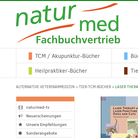
TCM / Akupunktur-Bücher
Bü
Heilpraktiker-Bücher
Ti
ALTERNATIVE VETERINÄRMEDIZIN
>
TIER-TCM-BÜCHER
> LASER THERA
naturmed-tv
Neuerscheinungen
Unsere Empfehlungen
Sonderangebote