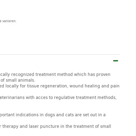
 variieren.
ifically recognized treatment method which has proven
 of small animals.
ed locally for tissue regeneration, wound healing and pain
terinarians with acces to regulative treatment methods,
portant indications in dogs and cats are set out in a
er therapy and laser puncture in the treatment of small