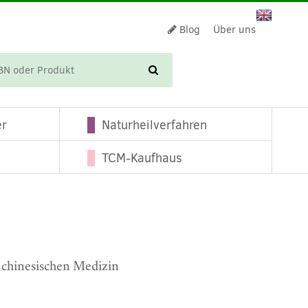
Blog
Über uns
WARENKORB
er
Naturheilverfahren
TCM-Kaufhaus
 chinesischen Medizin