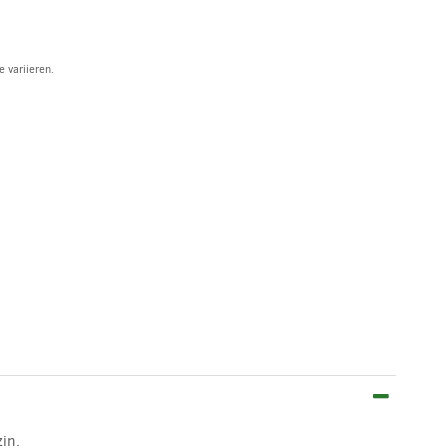
 variieren.
in.