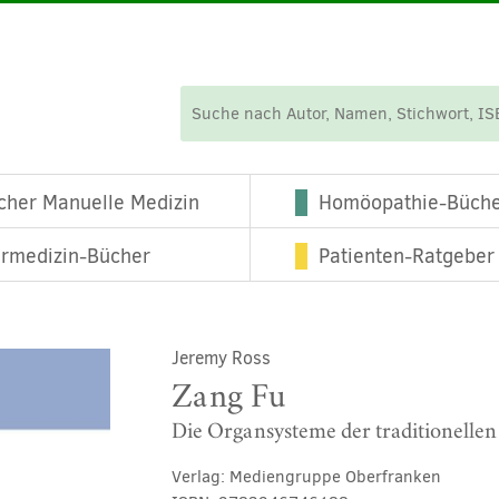
cher Manuelle Medizin
Homöopathie-Büch
ermedizin-Bücher
Patienten-Ratgeber
Jeremy Ross
Zang Fu
Die Organsysteme der traditionellen
Verlag:
Mediengruppe Oberfranken