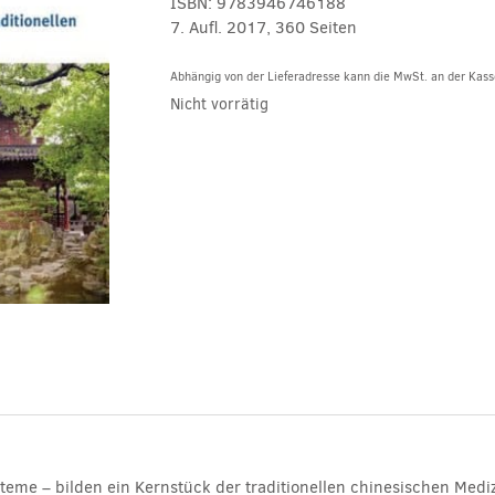
ISBN:
9783946746188
7. Aufl. 2017, 360 Seiten
Abhängig von der Lieferadresse kann die MwSt. an der Kasse
Nicht vorrätig
teme – bilden ein Kernstück der traditionellen chinesischen Mediz