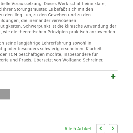
ielle Voraussetzung. Dieses Werk schafft eine klare,
d ihrer Störungsmuster. Es befaßt sich mit den
zu den Jing Luo, zu den Geweben und zu den
bbildungen, die ineinander verwobenen
utigkeiten. Schwerpunkt ist die klinische Anwendung der
t, wie die theoretischen Prinzipien praktisch anzuwenden
rch seine langjährige Lehrerfahrung sowohl in
utig oder besonders schwierig erscheinen, Klarheit
is der TCM beschäftigen möchte, insbesondere für
rie und Praxis. Übersetzt von Wolfgang Schreiner.
Alle 6 Artikel