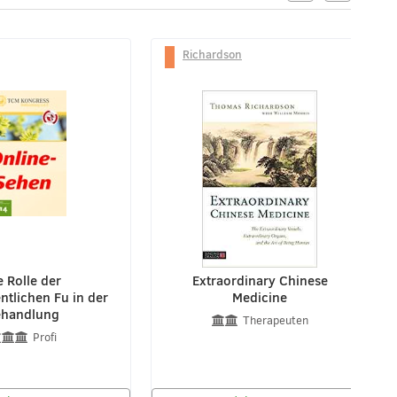
Richardson
e Rolle der
Extraordinary Chinese
tlichen Fu in der
Medicine
ehandlung
Therapeuten
Profi