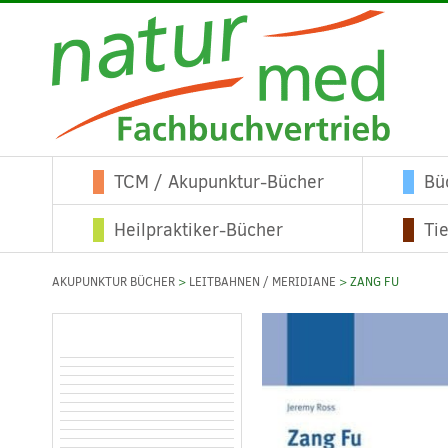
TCM / Akupunktur-Bücher
Bü
Heilpraktiker-Bücher
Ti
AKUPUNKTUR BÜCHER
>
LEITBAHNEN / MERIDIANE
> ZANG FU