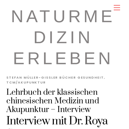
Skip
Men
NATURME
to
content
DIZIN
ERLEBEN
STEFAN MÜLLER-GISSLER
BÜCHER GESUNDHEIT
,
TCM/AKUPUNKTUR
Lehrbuch der klassischen
chinesischen Medizin und
Akupunktur – Interview
Interview mit Dr. Roya