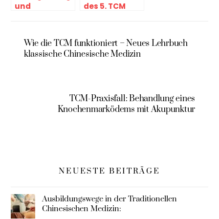
und
des 5. TCM
Klassische
SMS Kongress
Rezepturen
2017
Wie die TCM funktioniert – Neues Lehrbuch
klassische Chinesische Medizin
TCM-Praxisfall: Behandlung eines
Knochenmarködems mit Akupunktur
NEUESTE BEITRÄGE
Ausbildungswege in der Traditionellen
Chinesischen Medizin: