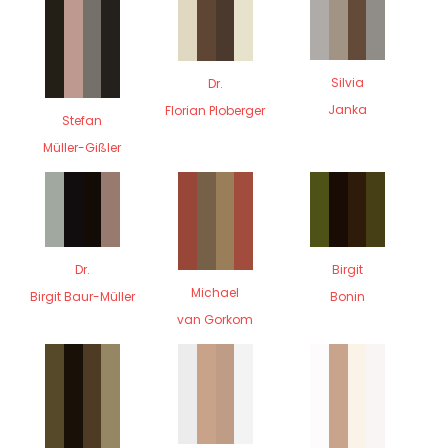
Silvia
Dr.
Janka
Florian Ploberger
Stefan
Müller-Gißler
Dr.
Birgit
Michael
Birgit Baur-Müller
Bonin
van Gorkom