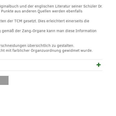
ginalbuch und der englischen Literatur seiner Schüler Dr.
e Punkte aus anderen Quellen werden ebenfalls
 der TCM gesetzt. Dies erleichtert einerseits die
ltung gemäß der Zang-Organe kann man diese Information
.
erschneidungen übersichtlich zu gestalten.
icht mit farblicher Organzuordnung gewidmet wurde.