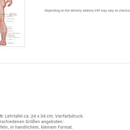
Depending on the delivery address VAT may vary at checkou
Alternative:
N: Lehrtafel ca. 24 x 34 cm, Vierfarbdruck.
verschiedenen Größen angeboten:
feln, in handlichem, kleinem Format.