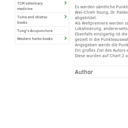
TCM veterinary
Es werden sämtliche Punkte
medicine
Wei-Chieh Young, Dr. Pald
Tuina and shiatsu
abgebildet.
books
Als Weltpremiere werden sä
Lokalisierung, andererseit
Tung's Acupuncture
Ebenfalls einzigartig ist 
Western herbs books
gezielt in die Punkteauswa
Angegeben werde die Punk
Ein großes Ziel des Autors
Diese wurden auf Chart 2 
Author