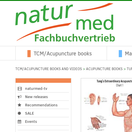
TCM/Acupuncture books
Ma
TCM/ACUPUNCTURE BOOKS AND VIDEOS
>
ACUPUNCTURE BOOKS
>
TU
naturmed-tv
New releases
Recommendations
SALE
Events