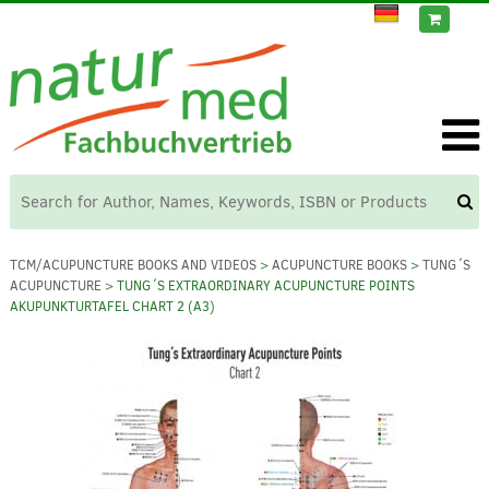
TCM/ACUPUNCTURE BOOKS AND VIDEOS
>
ACUPUNCTURE BOOKS
>
TUNG´S
ACUPUNCTURE
> TUNG´S EXTRAORDINARY ACUPUNCTURE POINTS
AKUPUNKTURTAFEL CHART 2 (A3)