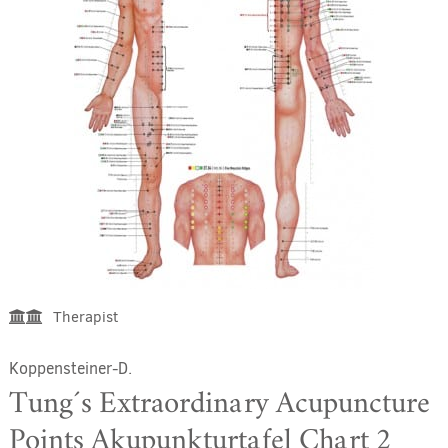
Therapist
Koppensteiner-D.
Tung´s Extraordinary Acupuncture
Points Akupunkturtafel Chart 2