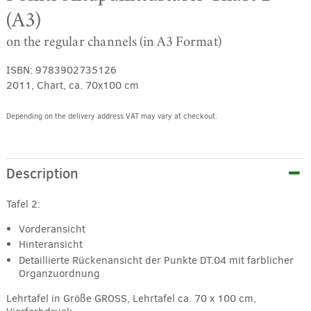
(A3)
on the regular channels (in A3 Format)
ISBN:
9783902735126
2011, Chart, ca. 70x100 cm
Depending on the delivery address VAT may vary at checkout.
Alternative:
Description
Tafel 2:
Vorderansicht
Hinteransicht
Detaillierte Rückenansicht der Punkte DT.04 mit farblicher
Organzuordnung
Lehrtafel in Größe GROSS, Lehrtafel ca. 70 x 100 cm,