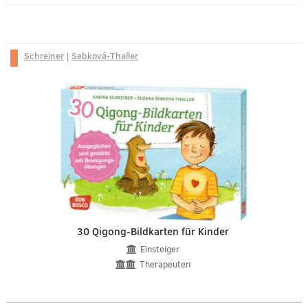
Schreiner
|
Sebková-Thaller
30 Qigong-Bildkarten für Kinder
Einsteiger
Therapeuten