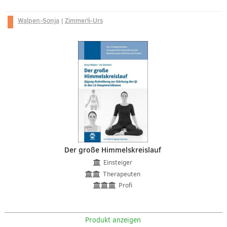
Walpen-Sonja
|
Zimmerli-Urs
Der große Himmelskreislauf
Einsteiger
Therapeuten
Profi
Produkt anzeigen