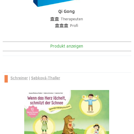
Qi Gong
Therapeuten
Profi
Produkt anzeigen
Schreiner
|
Sebková-Thaller