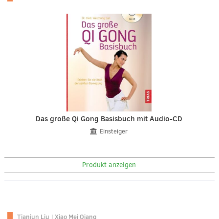
Das große Qi Gong Basisbuch mit Audio-CD
Einsteiger
Produkt anzeigen
Tianjun Liu
|
Xiao Mei Qiang